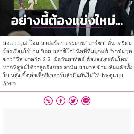
ส่อแวววุ่น! โจน ลาปอร์ตา ประธาน "บาร์ซา" ลั่น เตรียม
ร้องเรียนให้เกม "เอล กลาซิโก" นัดที่ทีมบุกแพ้ "ราชันชุด
ขาว" รีล มาดริด 2-3 เมื่อวันอาทิตย์ ต้องลงเตะกันใหม่
หากพิสูจน์ได้ว่าลูกยิงของ ลามีน ยามาล ข้ามเส้นแล้วทั้ง
ใบ หลังเชิ้ตดำเช็กวีเออาร์แล้วยืนยันไม่ให้ประตูแบบ
กังขา