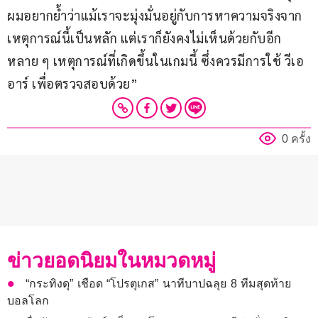
ผมอยากย้ำว่าแม้เราจะมุ่งมั่นอยู่กับการหาความจริงจาก
เหตุการณ์นี้เป็นหลัก แต่เราก็ยังคงไม่เห็นด้วยกับอีก
หลาย ๆ เหตุการณ์ที่เกิดขึ้นในเกมนี้ ซึ่งควรมีการใช้ วีเอ
อาร์ เพื่อตรวจสอบด้วย”
0 ครั้ง
ข่าวยอดนิยมในหมวดหมู่
“กระทิงดุ” เชือด “โปรตุเกส” นาทีบาปฉลุย 8 ทีมสุดท้าย
บอลโลก