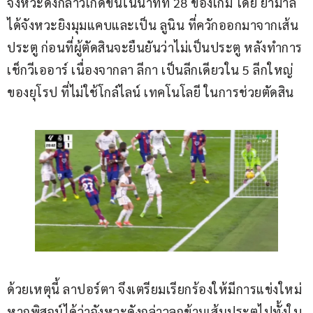
จังหวะดังกล่าวเกิดขึ้นในนาทีที่ 28 ของเกม โดย ยามาล 
ได้จังหวะยิงมุมแคบและเป็น ลูนิน ที่ควักออกมาจากเส้น
ประตู ก่อนที่ผู้ตัดสินจะยืนยันว่าไม่เป็นประตู หลังทำการ
เช็กวีเออาร์ เนื่องจากลา ลีกา เป็นลีกเดียวใน 5 ลีกใหญ่
ของยุโรป ที่ไม่ใช้โกล์ไลน์ เทคโนโลยี ในการช่วยตัดสิน
ด้วยเหตุนี้ ลาปอร์ตา จึงเตรียมเรียกร้องให้มีการแข่งใหม่ 
หากพิสูจน์ได้ว่าจังหวะดังกล่าวลูกข้ามเส้นประตูไปทั้งใบ