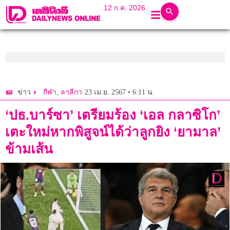
12 ก.ค. 2026
,
23 เม.ย. 2567 • 6:11 น.
ข่าว
กีฬา
ลาลีกา
‘ปธ.บาร์ซา’ เตรียมร้อง ‘เอล กลาซิโก’
เตะใหม่หากพิสูจน์ได้ว่าลูกยิง ‘ยามาล’
ข้ามเส้น