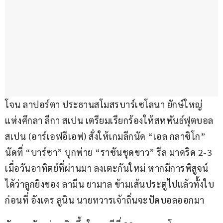
โจน ลาปอร์ตา ประธานสโมสรบาร์เซโลนา ยักษ์ใหญ่
แห่งศึกลา ลีกา สเปน เตรียมเรียกร้องให้สหพันธ์ฟุตบอล
สเปน (อาร์เอฟอีเอฟ) สั่งให้เกมลีกนัด “เอล กลาซิโก” 
นัดที่ “บาร์ซา” บุกพ่าย “ราชันชุดขาว” รีล มาดริด 2-3 
เมื่อวันอาทิตย์ที่ผ่านมา ลงเตะกันใหม่ หากมีการพิสูจน์
ได้ว่าลูกยิงของ ลามีน ยามาล ข้ามเส้นประตูไปแล้วทั้งใบ
ก่อนที่ อังเดร ลูนิน นายทวารเจ้าถิ่นจะปัดบอลออกมา