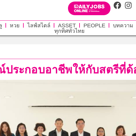
ู
หวย
ไลฟ์สไตล์
ASSET
PEOPLE
บทความ
ทุกทิศทั่วไทย
รณ์ประกอบอาชีพให้กับสตรีที่