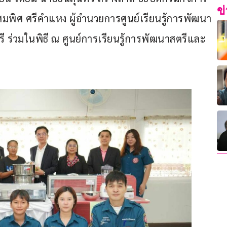
ข
พิศ ศรีคำแหง ผู้อำนวยการศูนย์เรียนรู้การพัฒนา
 ร่วมในพิธี ณ ศูนย์การเรียนรู้การพัฒนาสตรีและ