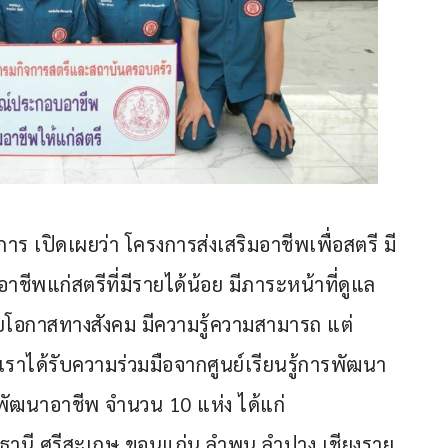
ร เปิดเผยว่า โครงการส่งเสริมอาชีพเพื่อสตรี มี
าชีพแก่สตรีที่มีรายได้น้อย มีภาระหน้าที่ดูแล
้อยโอกาสทางสังคม มีความรู้ความสามารถ แต่
าได้รับความร่วมมือจากศูนย์เรียนรู้การพัฒนา
ฒนาอาชีพ จำนวน 10 แห่ง ได้แก่ 
ธานี ศรีสะเกษ ขอนแก่น ลำพูน ลำปาง เชียงราย 