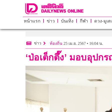
หน้าแรก
ข่าว
บันเทิง
กีฬา
ดวง-มูเตล
ข่าว
ท้องถิ่น
25 เม.ย. 2567 • 16:04 น.
‘ป่อเต็กตึ๊ง’ มอบอุปก