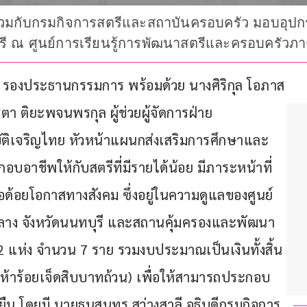
วิต ร่วมกับกรมกิจการสตรีและสถาบันครอบครัว มอบอุป
รี ณ ศูนย์การเรียนรู้การพัฒนาสตรีและครอบครัวภา
วรกุล รองประธานกรรมการ พร้อมด้วย นางศิริกุล โอภาส
า ติยะพจนพรกุล ผู้ช่วยผู้จัดการฝ่าย
ัติเจริญไทย หัวหน้าแผนกส่งเสริมการศึกษาและ
อบอาชีพให้กับสตรีที่มีรายได้น้อย มีภาระหน้าที่
ือด้อยโอกาสทางสังคม ซึ่งอยู่ในความดูแลของศูนย์
ลาง จังหวัดนนทบุรี และสถานคุ้มครองและพัฒนา
แห่ง จำนวน 7 ราย รวมงบประมาณเป็นเงินทั้งสิ้น 
้าร้อยเจ็ดสิบบาทถ้วน) เพื่อให้สามารถประกอบ
งยืน โดยมี นายธนสุนทร สว่างสาลี อธิบดีกรมกิจการ