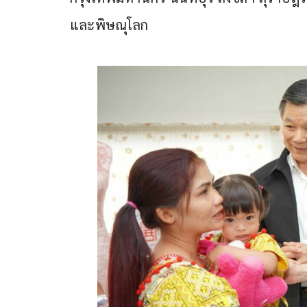
และพิษณุโลก