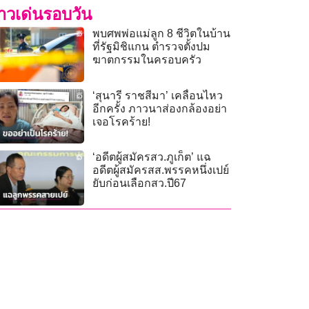
่าวเด่นรอบวัน
พบศพพ่อแม่ลูก 8 ชีวิตในบ้าน
ที่รัฐมิชิแกน ตำรวจตั้งปม
ฆาตกรรมในครอบครัว
‘สุนารี ราชสีมา’ เคลื่อนไหว
อีกครั้ง ภาวนาส่องกล้องอย่า
เจอโรคร้าย!
‘อดีตผู้สมัครสว.ภูเก็ต’ แฉ
อดีตผู้สมัครสส.พรรคหนึ่งเปย์
ยับก่อนเลือกสว.ปี67