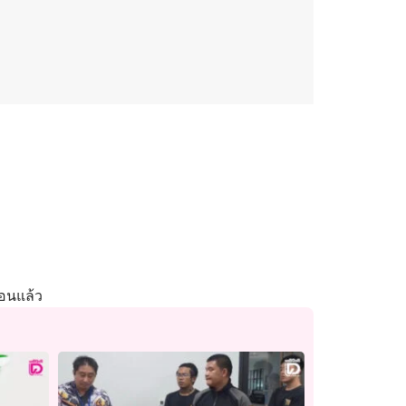
นอนแล้ว