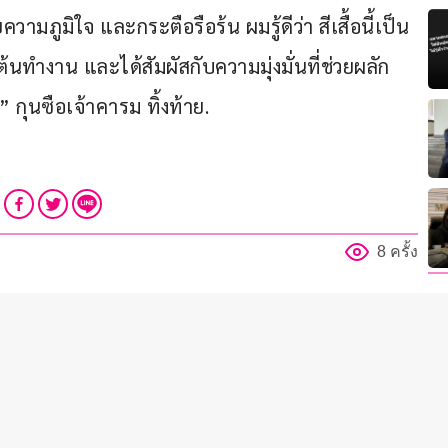
มภูมิใจ และกระตือรือร้น ผมรู้ดีว่า สีเสื้อนี้เป็น
ทำงาน และได้สัมผัสกับความมุ่งมั่นที่ช่วยผลัก
” กุนซือเจ้าคารม ทิ้งท้าย.
8 ครั้ง