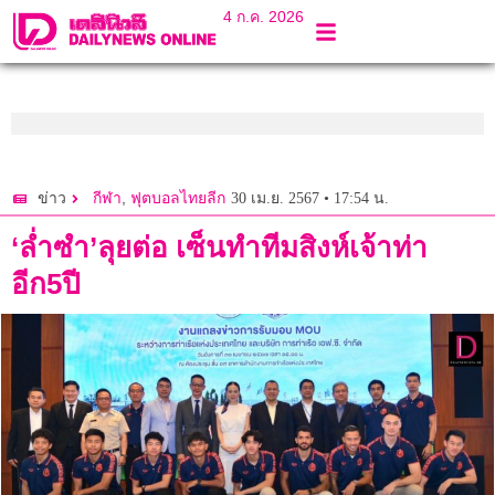
4 ก.ค. 2026
,
30 เม.ย. 2567 • 17:54 น.
ข่าว
กีฬา
ฟุตบอลไทยลีก
‘ล่ำซำ’ลุยต่อ เซ็นทำทีมสิงห์เจ้าท่า
อีก5ปี