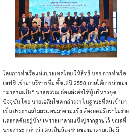
โดยการท่าเรือแห่งประเทศไทย ให้สิทธิ บจก.การท่าเรือ 
เอฟซี เข้ามาบริหารทีม ตั้งแต่ปี 2558 ภายใต้การนำของ 
“มาดามแป้ง” นวลพรรณ ก่อนส่งต่อให้ผู้บริหารชุด
ปัจจุบัน โดย นายเฉลิมโชค กล่าวว่า ในฐานะที่ตนเข้ามา
เป็นประธานสโมสรแทนมาดามแป้ง ต้องยอมรับว่าไม่ง่าย
และกดดันอยู่บ้าง เพราะมาดามแป้งปูรากฐานไว้ ขณะที่ 
นายสาระ กล่าวว่า ตนเป็นน้องชายของมาดามแป้ง มี