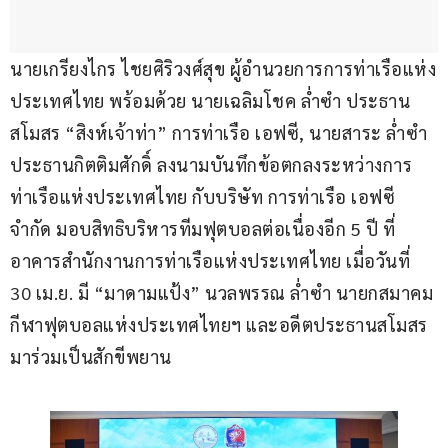
นายเกรียงไกร ไชยศิริวงศ์สุข ผู้อำนวยการการท่าเรือแห่ง
ประเทศไทย พร้อมด้วย นายเฉลิมโชค ล่ำซำ ประธาน
สโมสร “สิงห์เจ้าท่า” การท่าเรือ เอฟซี, นายสาระ ล่ำซำ 
ประธานกิตติมศักดิ์ ลงนามบันทึกข้อตกลงระหว่างการ
ท่าเรือแห่งประเทศไทย กับบริษัท การท่าเรือ เอฟซี 
จำกัด มอบสิทธิบริหารทีมฟุตบอลต่อเนื่องอีก 5 ปี ที่
อาคารสำนักงานการท่าเรือแห่งประเทศไทย เมื่อวันที่ 
30 เม.ย. มี “มาดามแป้ง” นวลพรรณ ล่ำซำ นายกสมาคม
กีฬาฟุตบอลแห่งประเทศไทยฯ และอดีตประธานสโมสร
มาร่วมเป็นสักขีพยาน