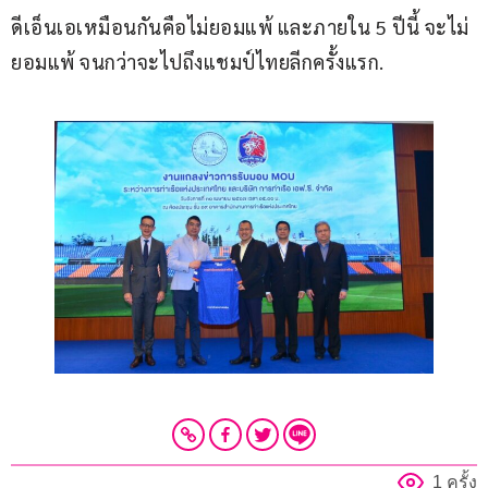
ดีเอ็นเอเหมือนกันคือไม่ยอมแพ้ และภายใน 5 ปีนี้ จะไม่
ยอมแพ้ จนกว่าจะไปถึงแชมป์ไทยลีกครั้งแรก.
1 ครั้ง