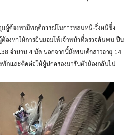
น
ุมผู้ต้องหามีพฤติการณ์ในการหลบหนี-วิ่งหนีซึ่ง
ยผู้ต้องหาให้การยินยอมให้เจ้าหน้าที่ตรวจค้นพบ ปืน
8 จำนวน 4 นัด นอกจากนี้ยังพบเด็กสาวอายุ 14 
โรงพักและติดต่อให้ผู้ปกครองมารับตัวน้องกลับไป