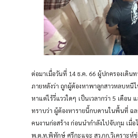
ต่อมาเมื่อวันที่ 14 ธ.ค. 66 ผู้ปกครองเด
ภายหลังว่า ถูกผู้ต้องหาพาลูกสาวหลบหนี
หาแต่ไร้วี่แววใดๆ เป็นเวลากว่า 5 เดือ
ทราบว่า ผู้ต้องหารายนี้กบดานในพื้นที่
คนงานก่อสร้าง ก่อนนำกำลังไปจับกุม เมื่อ
พ.ต.ท.พิทักษ์ ศรีกะแจะ สว.กก.วิเคราะห์ข่