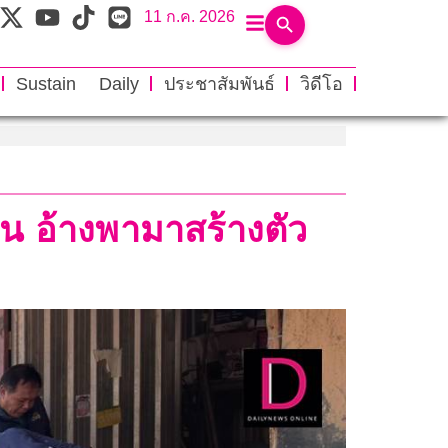
11 ก.ค. 2026
Sustain Daily
ประชาสัมพันธ์
วิดีโอ
น อ้างพามาสร้างตัว