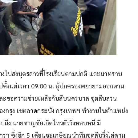
ินทางไปส่งบุตรสาวที่โรงเรียนตามปกติ และมาทราบ
ไปตั้งแต่เวลา 09.00 น. ผู้ปกครองพยายามออกตาม
น และขอความช่วยเหลือกับสืบนครบาล ชุดสืบสวน
 ฉลองกรุง เขตลาดกระบัง กรุงเทพฯ ทำงานในตำแหน่ง
ไปถึง นายชาญชัยเกิดไหวตัววิ่งหลบหนี มี 
าวฯ ซึ่งอีก 5 เดือนจะเกษียณนำทีมชุดสืบวิ่งไล่ตาม