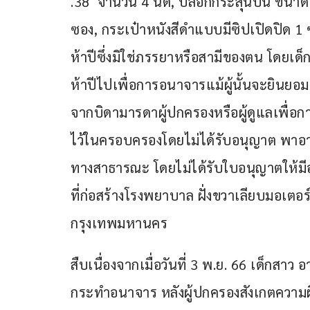
.38  จำนวน 4 นัด, ปลอกกระสุนปืน ขนาด 
ซอง, กระเป๋าหนังสีดำแบบมีซิปเปิดปิด 1 
ห้าปีซึ่งมิใช่ภรรยาหรือสามีของตน โดยเด็ก
ห้าปีไปเพื่อการอนาจารแม้ผู้นั้นจะยินยอมห
จากบิดามารดาผู้ปกครองหรือผู้ดูแลเพื่อ
ไว้ในครอบครองโดยไม่ได้รับอนุญาต พาอาว
ทางสาธารณะ โดยไม่ได้รับใบอนุญาตให้มีอ
ที่ก่อสร้างโรงพยาบาล ฝั่งขวาเลียบมอเต
กรุงเทพมหานคร
สืบเนื่องจากเมื่อวันที่ 3 พ.ย. 66 เด็กสาว 
กระทำอนาจาร หลังผู้ปกครองสังเกตควา