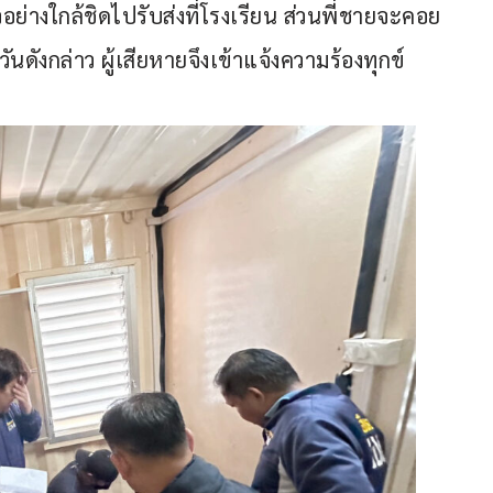
ย่างใกล้ชิดไปรับส่งที่โรงเรียน ส่วนพี่ชายจะคอย
ันดังกล่าว ผู้เสียหายจึงเข้าแจ้งความร้องทุกข์