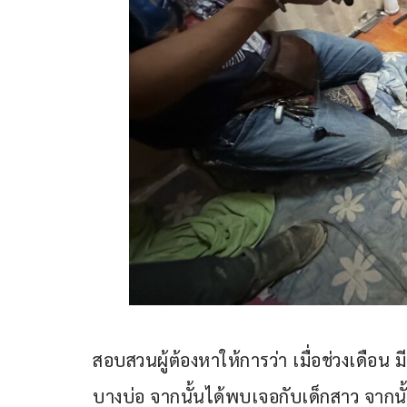
สอบสวนผู้ต้องหาให้การว่า เมื่อช่วงเดือน 
บางบ่อ จากนั้นได้พบเจอกับเด็กสาว จากน