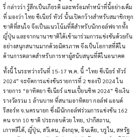
รี่ กล่าวว่า รู้สึกเป็นเกียรติ และพร้อมทำหน้าที่นี้อย่างเต็ม
ที่ มองว่า ไทย ซีเนียร์ ทัวร์ นั้นเปิดกว้างสำหรับสมาชิกทุก
ชาติที่สนใจ จึงเป็นแนวโน้มที่ดีสำหรับนักกอล์ฟจากทั้ง 
ญี่ปุ่น และจากนานาชาติได้เข้ามาร่วมการแข่งขันด้วยกัน
อย่างสนุกสนานมากด้วยมิตรภาพ จึงเป็นโอกาสที่ดีใน
ด้านการตลาดสำหรับการหาผู้สนับสนุนที่ดีในอนาคต
ทั้งนี้ ในระหว่างวันที่ 15-17 พ.ค. นี้ “ไทย ซีเนียร์ ทัวร์ 
2024” จะจัดการแข่งขันรายการที่ 2 ของปี 2024 ใน
รายการ “อาทิตยา ซีเนียร์ แชมเปี้ยนชิพ 2024” ชิงเงิน
รางวัลรวม 1 ล้านบาท ที่สนามอาทิตยา กอล์ฟ แอนด์ 
รีสอร์ท จ.นครนายก ซึ่งมีนักกอล์ฟร่วมการแข่งขัน 162 
คน จาก 10 ชาติ ประกอบด้วย ไทย, ปากีสถาน, 
เกาหลีใต้, ญี่ปุ่น, สวีเดน, อังกฤษ, อินเดีย, บรูไน, สหรัฐ 