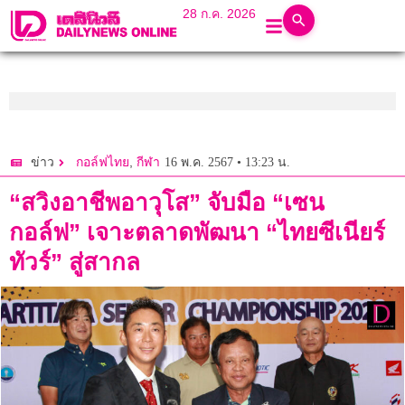
28 ก.ค. 2026
,
16 พ.ค. 2567 • 13:23 น.
ข่าว
กอล์ฟไทย
กีฬา
“สวิงอาชีพอาวุโส” จับมือ “เซน
กอล์ฟ” เจาะตลาดพัฒนา “ไทยซีเนียร์
ทัวร์” สู่สากล