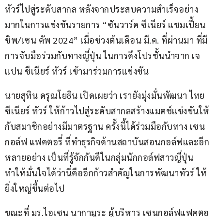
ทัวร์ไปสู่ระดับสากล หลังจากประสบความสำเร็จอย่าง
มากในการแข่งขันรายการ “ซันวาร์ด ซีเนียร์ แชมเปี้ยน
ชิพ/เซน คัพ 2024” เมื่อช่วงต้นเดือน มี.ค. ที่ผ่านมา ที่มี
การจับมือร่วมกับทางญี่ปุ่น ในการดึงโปรชั้นนำจาก เจ
แปน ซีเนียร์ ทัวร์ เข้ามาร่วมการแข่งขัน
นายสุทิน ดรุณโยธิน เปิดเผยว่า เรายังมุ่งมั่นพัฒนา ไทย
ซีเนียร์ ทัวร์ ให้ก้าวไปสู่ระดับสากลสร้างแมตช์แข่งขันให้
กับสมาชิกอย่างมีมาตรฐาน ครั้งนี้ได้ร่วมมือกับทาง เซน 
กอล์ฟ แฟคตอรี่ ที่ทำธุรกิจด้านสถาบันสอนกอล์ฟและอีก
หลายอย่าง เป็นที่รู้จักกันดีในกลุ่มนักกอล์ฟสาวญี่ปุ่น 
ทำให้มั่นใจได้ว่านี่คืออีกก้าวสำคัญในการพัฒนาทัวร์ ให้
ยิ่งใหญ่ขึ้นต่อไป
ขณะที่ มร.ไอเซน นากามูระ ผู้บริหาร เซนกอล์ฟแฟคตอ