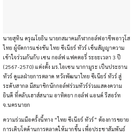
นายสุทิน ดรุณโยธิน นายกสมาคมกีฬากอล์ฟอาชีพอาวุโส
ไทย ผู้จัดการแข่งขัน ไทย ซีเนียร์ ทัวร์ เซ็นสัญญาความ
เข้าใจร่วมกันกับ เซน กอล์ฟ แฟคตอรี่ ระยะเวลา 3 ปี 
(2567-2570) แต่งตั้ง มร.ไอเซน นากามูระ เป็นประธาน
ทัวร์ ดูแลฝ่ายการตลาด หวังพัฒนาไทย ซีเนียร์ ทัวร์ สู่
ระดับสากล มีสมาชิกนักกอล์ฟร่วมทัวร์ร่วมแสดงความ
ยินดี ที่คลับเฮาส์สนาม อาทิตยา กอล์ฟ แอนด์ รีสอร์ท 
จ.นครนายก
ความร่วมมือครั้งนี้ทาง “ไทย ซีเนียร์ ทัวร์” ต้องการขยาย
การเติบโตด้านการตลาดให้มากขึ้น เพื่อประชาสัมพันธ์