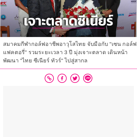
สมาคมกีฬากอล์ฟอาชีพอาวุโสไทย จับมือกับ "เซน กอล์ฟ
แฟคตอรี่" รวมระยะเวลา 3 ปี มุ่งเจาะตลาด เดินหน้า
พัฒนา "ไทย ซีเนียร์ ทัวร์" ไปสู่สากล