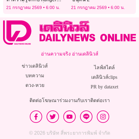
scale เพื่อปรับเปลี่ยน
21 กรกฎาคม 2569
6:00 น.
21 กรกฎาคม 2569
6:00 น.
พฤติกรรมกินให้พอดี
อ่านความจริง อ่านเดลินิวส์
ข่าวเดลินิวส์
ไลฟ์สไตล์
บทความ
เดลินิวส์clips
ดวง-หวย
PR by dataxet
ติดต่อโฆษณา
ร่วมงานกับเรา
ติดต่อเรา
© 2026 บริษัท สี่พระยาการพิมพ์ จำกัด