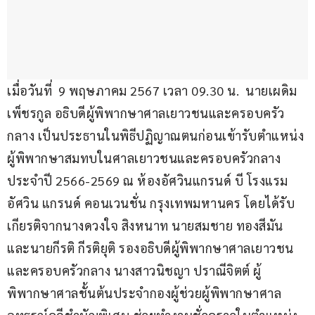
เมื่อวันที่  9 พฤษภาคม 2567 เวลา 09.30 น.  นายเผดิม 
เพ็ชรกูล อธิบดีผู้พิพากษาศาลเยาวชนและครอบครัว
กลาง เป็นประธานในพิธีปฏิญาณตนก่อนเข้ารับตำแหน่ง
ผู้พิพากษาสมทบในศาลเยาวชนและครอบครัวกลาง 
ประจำปี 2566-2569 ณ ห้องอัศวินแกรนด์ บี โรงแรม
อัศวิน แกรนด์ คอนเวนชั่น กรุงเทพมหานคร โดยได้รับ
เกียรติจากนางดวงใจ สิงหนาท นายสมชาย ทองสีมัน 
และนายกีรติ กีรติยุติ รองอธิบดีผู้พิพากษาศาลเยาวชน
และครอบครัวกลาง นางสาวนิชญา ปราณีจิตต์ ผู้
พิพากษาศาลชั้นต้นประจำกองผู้ช่วยผู้พิพากษาศาล