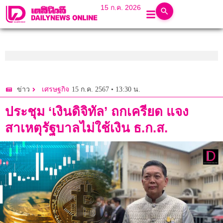
15 ก.ค. 2026
15 ก.ค. 2567 • 13:30 น.
ข่าว
เศรษฐกิจ
ประชุม ‘เงินดิจิทัล’ ถกเครียด แจง
สาเหตุรัฐบาลไม่ใช้เงิน ธ.ก.ส.