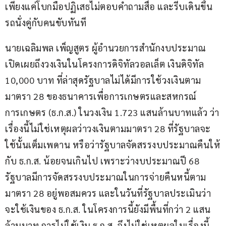
เพียงแค่โบกมือปฏิเสธไม่ตอบคำถามสื่อ และรีบเดินขึ้น
รถนั่งคู่กับคนขับทันที
นายเฉลิมพล เพ็ญสูตร ผู้อำนวยการสำนักงบประมาณ 
เปิดเผยถึงวงเงินในโครงการดิจิทัลวอลเล็ต เงินดิจิทัล 
10,000 บาท ที่ล่าสุดรัฐบาลไม่ได้มีการใช้วงเงินตาม
มาตรา 28 ของธนาคารเพื่อการเกษตรและสหกรณ์
การเกษตร (ธ.ก.ส.) ในวงเงิน 1.723 แสนล้านบาทแล้ว ว่า
เรื่องนี้ไม่ใช่เหตุผลว่าวงเงินตามมาตรา 28 ที่รัฐบาลจะ
ใช้นั้นเต็มเพดาน หรือว่ารัฐบาลจัดสรรงบประมาณคืนให้
กับ ธ.ก.ส. น้อยจนเกินไป เพราะว่างบประมาณปี 68 
รัฐบาลมีการจัดสรรงบประมาณในการจ่ายคืนหนี้ตาม
มาตรา 28 อยู่พอสมควร และในวันที่รัฐบาลประเมินว่า
จะใช้เงินของ ธ.ก.ส. ในโครงการนี้ยังมีพื้นที่กว่า 2 แสน
ล้านบาท การไม่ใช้เงิน ธ.ก.ส. จึงไม่ใช่เหตุผลในเรื่องนี้