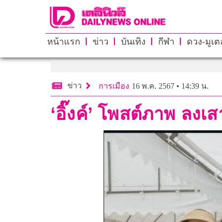
หน้าแรก
ข่าว
บันเทิง
กีฬา
ดวง-มูเตล
ข่าว
การเมือง
16 พ.ค. 2567 • 14:39 น.
‘อิ๊งค์’ โพสต์ภาพ ลง