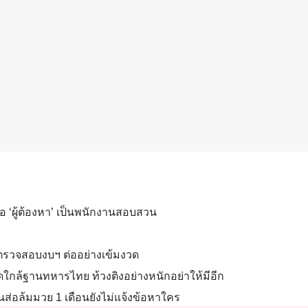
่อ ‘ผู้ต้องหา’ เป็นพนักงานสอบสวน
าตรวจสอบงบฯ ต่ออย่างเข้มงวด
 นัดใกล้ฐานทหารไทย ท้วงติงอย่างหนักอย่าให้มีอีก
ส่อล้มมวย 1 เดือนยังไม่แจ้งข้อหาใคร