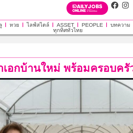
ู
หวย
ไลฟ์สไตล์
ASSET
PEOPLE
บทความ
ทุกทิศทั่วไทย
เสาเอกบ้านใหม่ พร้อมครอบครั