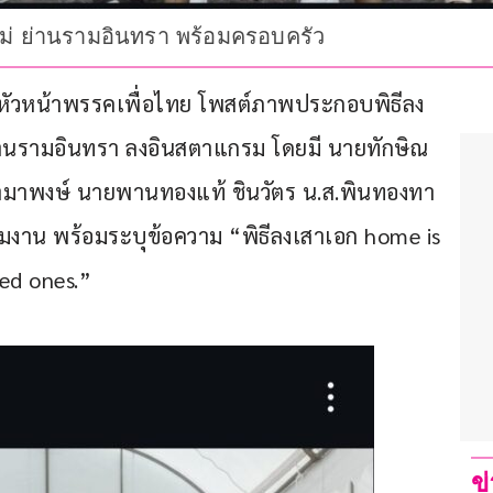
ม่ ย่านรามอินทรา พร้อมครอบครัว
ตร หัวหน้าพรรคเพื่อไทย โพสต์ภาพประกอบพิธีลง
่านรามอินทรา ลงอินสตาแกรม โดยมี นายทักษิณ 
ามาพงษ์ นายพานทองแท้ ชินวัตร น.ส.พินทองทา 
วมงาน พร้อมระบุข้อความ “พิธีลงเสาเอก home is 
ed ones.” 
ข