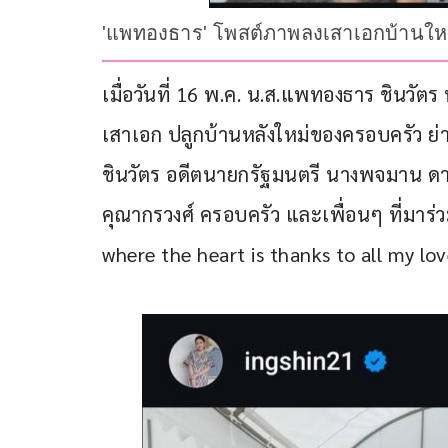
'แพทองธาร' โพสต์ภาพลงเสาเอกบ้านให
เมื่อวันที่ 16 พ.ค. น.ส.แพทองธาร ชินวั
เสาเอก ปลูกบ้านหลังใหม่ของครอบครัว ย
ชินวัตร อดีตนายกรัฐมนตรี นางพจมาน ด
คุณากรวงศ์ ครอบครัว และเพื่อนๆ ที่มาร่
where the heart is thanks to all my lov