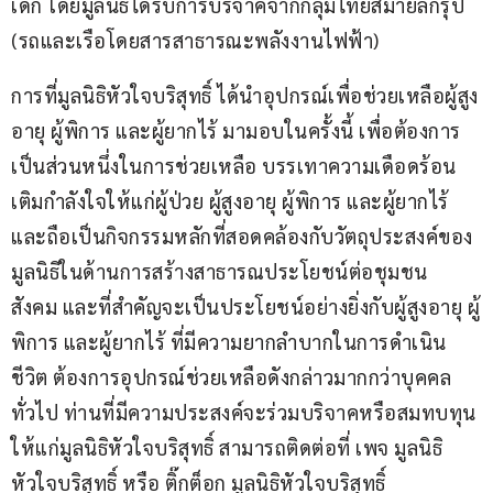
เด็ก โดยมูลนิธิได้รับการบริจาคจากกลุ่มไทยสมายล์กรุ๊ป 
(รถและเรือโดยสารสาธารณะพลังงานไฟฟ้า) 
การที่มูลนิธิหัวใจบริสุทธิ์ ได้นำอุปกรณ์เพื่อช่วยเหลือผู้สูง
อายุ ผู้พิการ และผู้ยากไร้ มามอบในครั้งนี้ เพื่อต้องการ
เป็นส่วนหนึ่งในการช่วยเหลือ บรรเทาความเดือดร้อน 
เติมกำลังใจให้แก่ผู้ป่วย ผู้สูงอายุ ผู้พิการ และผู้ยากไร้ 
และถือเป็นกิจกรรมหลักที่สอดคล้องกับวัตถุประสงค์ของ
มูลนิธิในด้านการสร้างสาธารณประโยชน์ต่อชุมชน 
สังคม และที่สำคัญจะเป็นประโยชน์อย่างยิ่งกับผู้สูงอายุ ผู้
พิการ และผู้ยากไร้ ที่มีความยากลำบากในการดำเนิน
ชีวิต ต้องการอุปกรณ์ช่วยเหลือดังกล่าวมากกว่าบุคคล
ทั่วไป ท่านที่มีความประสงค์จะร่วมบริจาคหรือสมทบทุน
ให้แก่มูลนิธิหัวใจบริสุทธิ์ สามารถติดต่อที่ เพจ มูลนิธิ
หัวใจบริสุทธิ์ หรือ ติ๊กต็อก มูลนิธิหัวใจบริสุทธิ์