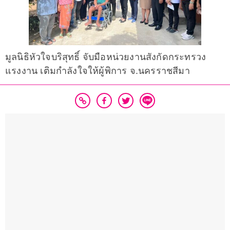
มูลนิธิหัวใจบริสุทธิ์ จับมือหน่วยงานสังกัดกระทรวง
แรงงาน เติมกำลังใจให้ผู้พิการ จ.นครราชสีมา