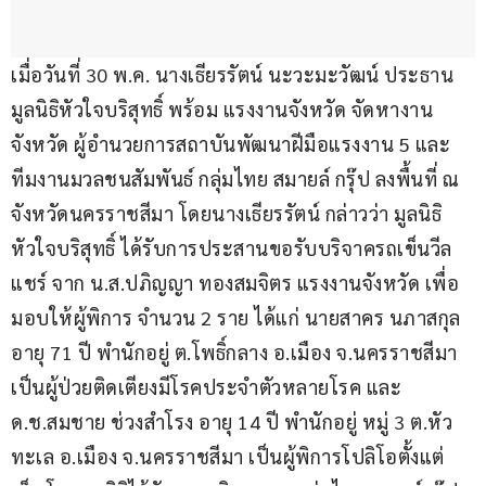
เมื่อวันที่ 30 พ.ค. นางเธียรรัตน์ นะวะมะวัฒน์ ประธาน
มูลนิธิหัวใจบริสุทธิ์ พร้อม แรงงานจังหวัด จัดหางาน
จังหวัด ผู้อำนวยการสถาบันพัฒนาฝีมือแรงงาน 5 และ
ทีมงานมวลชนสัมพันธ์ กลุ่มไทย สมายล์ กรุ๊ป ลงพื้นที่ ณ 
จังหวัดนครราชสีมา โดยนางเธียรรัตน์ กล่าวว่า มูลนิธิ
หัวใจบริสุทธิ์ ได้รับการประสานขอรับบริจาครถเข็นวีล
แชร์ จาก น.ส.ปภิญญา ทองสมจิตร แรงงานจังหวัด เพื่อ
มอบให้ผู้พิการ จำนวน 2 ราย ได้แก่ นายสาคร นภาสกุล 
อายุ 71 ปี พำนักอยู่ ต.โพธิ์กลาง อ.เมือง จ.นครราชสีมา 
เป็นผู้ป่วยติดเตียงมีโรคประจำตัวหลายโรค และ 
ด.ช.สมชาย ช่วงสำโรง อายุ 14 ปี พำนักอยู่ หมู่ 3 ต.หัว
ทะเล อ.เมือง จ.นครราชสีมา เป็นผู้พิการโปลิโอตั้งแต่