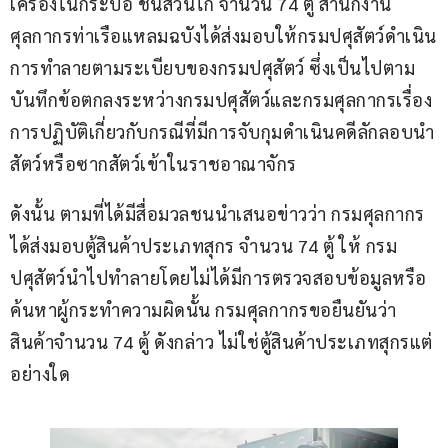
เครื่องในกระบือ ชิ้นส่วนไก่ จำนวน 74 ตู้ สำนักงาน
ศุลกากรท่าเรือแหลมฉบังได้ส่งมอบให้กรมปศุสัตว์ดำเนิน
การทำลายตามระเบียบของกรมปศุสัตว์ ซึ่งเป็นไปตาม
บันทึกข้อตกลงระหว่างกรมปศุสัตว์และกรมศุลกากรเรื่อง
การปฏิบัติเกี่ยวกับกรณีที่มีการจับกุมดำเนินคดีลักลอบนำ
สัตว์หรือซากสัตว์เข้าในราชอาณาจักร
ดังนั้น ตามที่ได้มีสื่อมวลชนนำเสนอข่าวว่า กรมศุลกากร
ได้ส่งมอบตู้สินค้าประเภทสุกร จำนวน 74 ตู้ ให้ กรม
ปศุสัตว์นำไปทำลายโดยไม่ได้มีการตรวจสอบข้อมูลหรือ
ค้นหาผู้กระทำความผิดนั้น กรมศุลกากรขอยืนยันว่า 
สินค้าจำนวน 74 ตู้ ดังกล่าว ไม่ใช่ตู้สินค้าประเภทสุกรแต่
อย่างใด