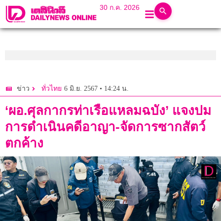
30 ก.ค. 2026
6 มิ.ย. 2567 • 14:24 น.
ข่าว
ทั่วไทย
‘ผอ.ศุลกากรท่าเรือแหลมฉบัง’ แจงปม
การดำเนินคดีอาญา-จัดการซากสัตว์
ตกค้าง