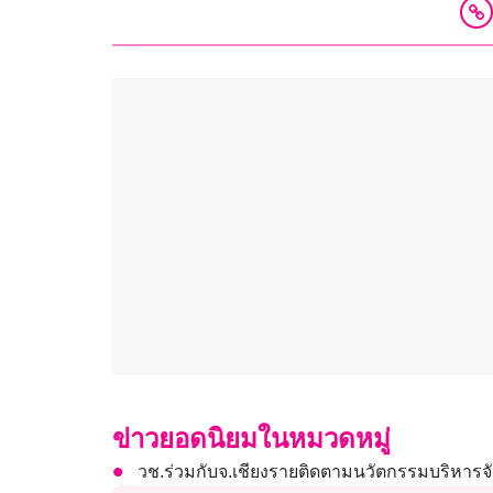
ข่าวยอดนิยมในหมวดหมู่
วช.ร่วมกับจ.เชียงรายติดตามนวัตกรรมบริหารจัด