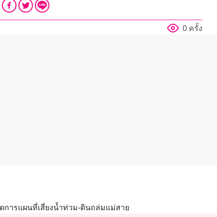
0 ครั้ง
การแผนที่เสี่ยงน้ำท่วม-ดินถล่มแม่สาย