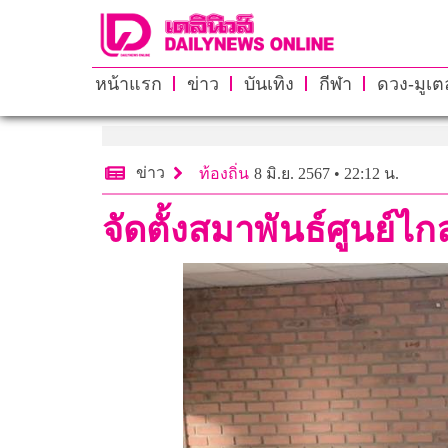
หน้าแรก
ข่าว
บันเทิง
กีฬา
ดวง-มูเตล
ข่าว
ท้องถิ่น
8 มิ.ย. 2567 • 22:12 น.
จัดตั้งสมาพันธ์ศูนย