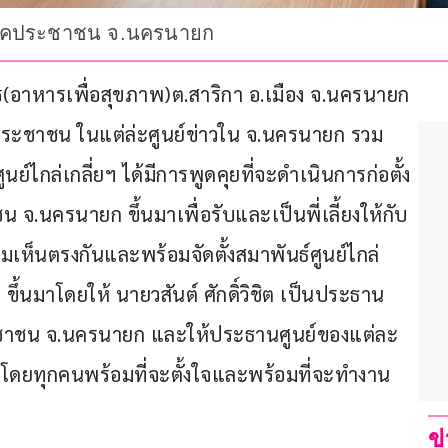
พาทภาคประชาชน จ.นครนายก
โดร(อาหารเพื่อสุขภาพ)ต.สาริกา อ.เมือง จ.นครนายก 
าคประชาชน ในแต่ล่ะศูนย์ข่าวใน จ.นครนายก รวม
์ไกล่เกลี่ยฯ ได้มีการพูดคุยที่จะดำเนินการก่อตั้ง
 จ.นครนายก ขึ้นมาเพื่อรับและเป็นพี่เลี้ยงให้กับ
ามเห็นตรงกันและพร้อมจัดตั้งสมาพันธ์ศูนย์ไกล่
้นมาโดยให้ นายวสันต์ ศักดิ์วิชิต เป็นประธาน
ระชาชน จ.นครนายก และให้ประธานศูนย์ของแต่ละ
ฯโดยทุกคนพร้อมที่จะตั้งใจและพร้อมที่จะทำงาน
ข