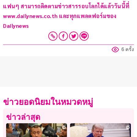
แฟนๆ สามารถติดตามข่าวสารรอบโลกได้แล้ววันนี้ที่ 
www.dailynews.co.th และทุกแพลตฟอร์มของ 
Dailynews 
6 ครั้ง
ข่าวยอดนิยมในหมวดหมู่
ข่าวล่าสุด