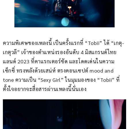
ความพิเศษของเพลงนี้ เป็นครั้งแรกที่ “Tobii” ได้ “เกตุ-
เกตุวลี” เจ้าของตำแหน่งรองอันดับ 4 มิสแกรนด์ไทย
แลนด์ 2023 ที่คาแรกเตอร์ชัด และโดดเด่นในความ
เซ็กซี่ ทรงพลังด้วยเสน่ห์ ตรงคอนเซปต์ mood and 
tone ความเป็น “Sexy Girl” ในมุมมองของ “Tobii” ที่
ตั้งใจอยากจะสื่อสารผ่านเพลงนี้นั่นเอง