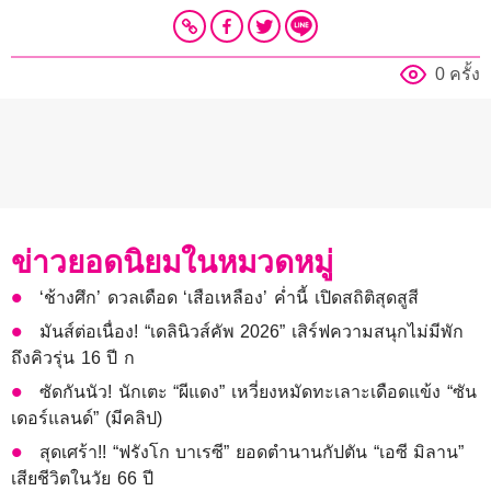
0 ครั้ง
ข่าวยอดนิยมในหมวดหมู่
‘ช้างศึก’ ดวลเดือด ‘เสือเหลือง’ ค่ำนี้ เปิดสถิติสุดสูสี
มันส์ต่อเนื่อง! “เดลินิวส์คัพ 2026” เสิร์ฟความสนุกไม่มีพัก
ถึงคิวรุ่น 16 ปี ก
ซัดกันนัว! นักเตะ “ผีแดง” เหวี่ยงหมัดทะเลาะเดือดแข้ง “ซัน
เดอร์แลนด์” (มีคลิป)
สุดเศร้า!! “ฟรังโก บาเรซี” ยอดตำนานกัปตัน “เอซี มิลาน”
เสียชีวิตในวัย 66 ปี