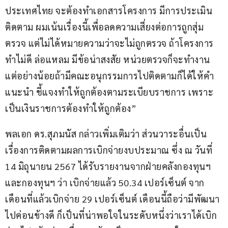
ประเทศไทย จะต้องทำเอกสารโครงการ มีการประเมิน 
ติดตาม ผมเน้นเรื่องนี้เพื่อลดความเสี่ยงต่อการถูกสุ่ม
ตรวจ แต่ไม่ได้หมายความว่าจะไม่ถูกตรวจ ถ้าโครงการ
ทำไม่ดี ล่อแหลม มีข้อน่าสงสัย หน่วยตรวจก็จะทำงาน 
แต่อย่างน้อยถ้ามีคณะอนุกรรมการไปติดตามก็ได้ให้คำ
แนะนำ ชี้แจงทำให้ถูกต้องตามระเบียบราชการ เพราะ
เป็นเงินราชการต้องทำให้ถูกต้อง”
พลเอก ดร.สุภมนัส กล่าวเพิ่มเติมว่า ส่วนวาระอื่นเป็น
เรื่องการติดตามผลการเบิกจ่ายงบประมาณ ซึ่ง ณ วันที่ 
14 มิถุนายน 2567 ได้รับรายงานจากฝ่ายคลังกองทุนฯ 
และกองทุนฯ ว่า เบิกจ่ายแล้ว 50.34 เปอร์เซ็นต์ จาก
เดือนที่แล้วเบิกจ่าย 29 เปอร์เซ็นต์ เดือนนี้ถือว่ามีพัฒนา
ไปค่อนข้างดี ก็เป็นที่น่าพอใจในระดับหนึ่งว่าเราได้เบิก