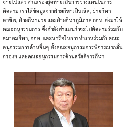
จ่ายไปแล้ว ส่วนเรื่องสุดท้ายเป็นการวางแผนในการ
ติดตาม เราได้ข้อมูลจากฝ่ายกีฬาเป็นเลิศ, ฝ่ายกีฬา
อาชีพ, ฝ่ายกีฬามวย และฝ่ายกีฬาภูมิภาค กกท. ส่งมาให้
คณะอนุกรรมการ ซึ่งกำลังทำแผนว่าจะไปติดตามร่วมกับ
สมาคมกีฬา, กกท. และหารือในการทำงานร่วมกับคณะ
อนุกรรมการด้านอื่นๆ ทั้งคณะอนุกรรมการพิจารณากลั่น
กรองฯ และคณะอนุกรรมการด้านสวัสดิการกีฬา