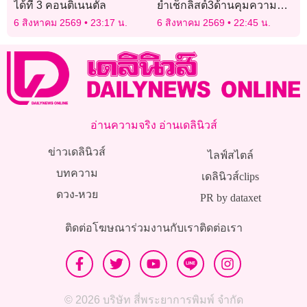
ได้ที่ 3 คอนติเนนตัล
ย้ำเช็กลิสต์3ด้านคุมความ
ปลอดภัย
6 สิงหาคม 2569
23:17 น.
6 สิงหาคม 2569
22:45 น.
อ่านความจริง อ่านเดลินิวส์
ข่าวเดลินิวส์
ไลฟ์สไตล์
บทความ
เดลินิวส์clips
ดวง-หวย
PR by dataxet
ติดต่อโฆษณา
ร่วมงานกับเรา
ติดต่อเรา
© 2026 บริษัท สี่พระยาการพิมพ์ จำกัด