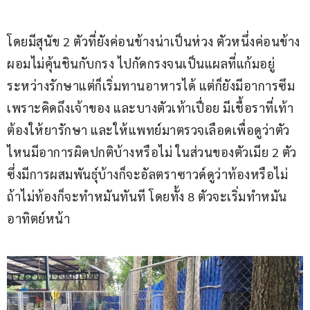
โดยมีสุนัข 2 ตัวที่ยังค่อนข้างน่าเป็นห่วง ตัวหนึ่งค่อนข้าง
ผอมไม่คุ้นชินกับกรง ไปกัดกรงจนเป็นแผลที่แก้มอยู่
ระหว่างรักษาแต่ก็เริ่มทานอาหารได้ แต่ก็ยังมีอาการซึม
เพราะคิดถึงเจ้าของ และบางตัวเท้าเปื่อย มีเชื้อราที่เท้า
ต้องให้ยารักษา และให้แพทย์มาตรวจเลือดเพื่อดูว่าตัว
ไหนมีอาการผิดปกติบ้างหรือไม่ ในส่วนของตัวเมีย 2 ตัว 
ซึ่งมีการผสมพันธุ์บ้างก็จะอัลตราซาวด์ดูว่าท้องหรือไม่ 
ถ้าไม่ท้องก็จะทำหมันทันที โดยทั้ง 8 ตัวจะเริ่มทำหมัน
อาทิตย์หน้า