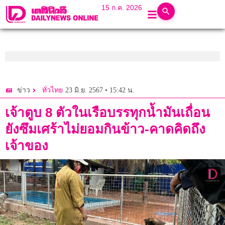
15 ก.ค. 2026
23 มิ.ย. 2567 • 15:42 น.
ข่าว
ทั่วไทย
เจ้าตูบ 8 ตัวในเรือบรรทุกนํ้ามันเถื่อน
ยังซึมเศร้าไม่ยอมกินข้าว-คาดคิดถึง
เจ้าของ