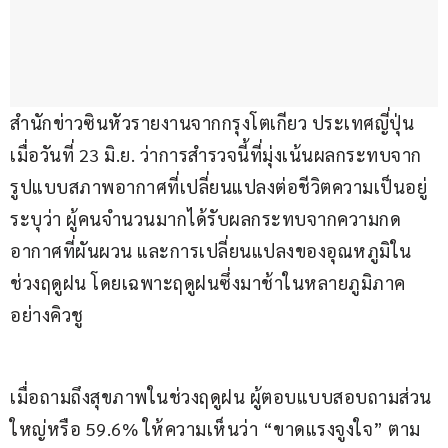
สำนักข่าวซินหัวรายงานจากกรุงโตเกียว ประเทศญี่ปุ่น 
เมื่อวันที่ 23 มิ.ย. ว่าการสำรวจนี้ที่มุ่งเน้นผลกระทบจาก
รูปแบบสภาพอากาศที่เปลี่ยนแปลงต่อชีวิตความเป็นอยู่ 
ระบุว่า ผู้คนจำนวนมากได้รับผลกระทบจากความกด
อากาศที่ผันผวน และการเปลี่ยนแปลงของอุณหภูมิใน
ช่วงฤดูฝน โดยเฉพาะฤดูฝนซึ่งมาช้าในหลายภูมิภาค
อย่างคิวชู
เมื่อถามถึงสุขภาพในช่วงฤดูฝน ผู้ตอบแบบสอบถามส่วน
ใหญ่หรือ 59.6% ให้ความเห็นว่า “ขาดแรงจูงใจ” ตาม