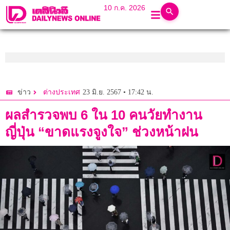
10 ก.ค. 2026
23 มิ.ย. 2567 • 17:42 น.
ข่าว
ต่างประเทศ
ผลสำรวจพบ 6 ใน 10 คนวัยทำงาน
ญี่ปุ่น “ขาดแรงจูงใจ” ช่วงหน้าฝน