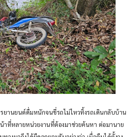
รยานยนต์ดื่มหนักจนขี่รถไม่ไหวทิ้งรถเดินกลับบ้าน
หน้าที่หลายหน่วยงานที่ต้องมาช่วยค้นหา ต่อมานาย
ทางมาถึงได้ยืดอกยอมรับอย่างว่า เมื่อคืนได้ตั้งวง