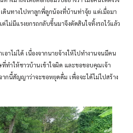
จะเดินทางไปหาลูกพี่ลูกน้องที่บ้านท่าจุ้ย แต่เมื่อมา
 แต่ไม่มีแรงยกรถกลับขึ้นมาจึงตัดสินใจทิ้งรถไว้แล้ว
ต่ยังมาเอาไม่ได้ เนื่องจากนายจ้างให้ไปทำงานจนมีคน
ษที่ทำให้ชาวบ้านเข้าใจผิด และขอขอบคุณเจ้า
จากนี้สัญญาว่าจะขอหยุดดื่ม เพื่อจะได้ไม่ไปสร้าง