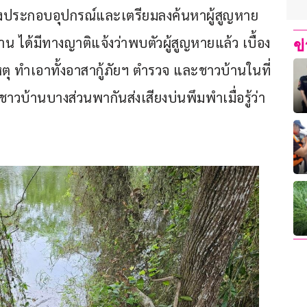
้เร่งประกอบอุปกรณ์และเตรียมลงค้นหาผู้สูญหาย 
าน ได้มีทางญาติแจ้งว่าพบตัวผู้สูญหายแล้ว เบื้อง
ข
เหตุ ทำเอาทั้งอาสากู้ภัยฯ ตำรวจ และชาวบ้านในที่
ชาวบ้านบางส่วนพากันส่งเสียงบ่นพึมพำเมื่อรู้ว่า