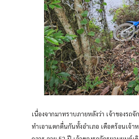
เนื่องจากมาทราบภายหลังว่า เจ้าของรถจัก
ทำเอาแตกตื่นกันทั้งอำเภอ เดือดร้อนเจ้า
ถาวร อายุ 52 ปี เจ้าของรถจักรยานยนต์เดิน