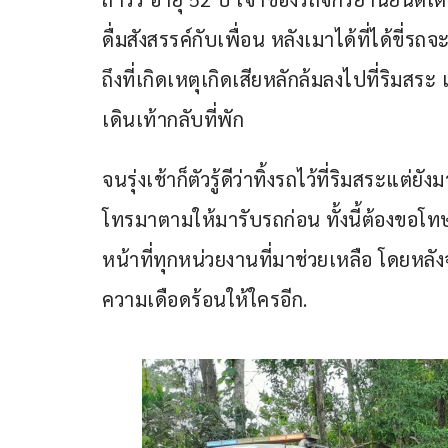
ดื่มสังสรรค์กับเพื่อน หลังเมาได้ที่ได้ขี่รถ
ถึงที่เกิดเหตุเกิดเสียหลักล้มลงไปที่ริมสระ
เดินเท้ากลับที่พัก
จนรุ่งเช้าก็ตัวรู้ดีว่าทิ้งรถไว้ที่ริมสระแ
โทรมาตามให้มารับรถก่อน ทั้งนี้ต้องขอโท
หน้าที่ทุกหน่วยงานที่มาช่วยเหลือ โดยหลัง
ความเดือดร้อนให้ใครอีก.