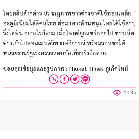
โดยคลิปดังกล่าว ปรากฏภาพชาวต่างชาติใช้ท่อนเหล็ก
อะลูมิเนียมไล่ตีคนไทย ต่อมาทางด้านหนุ่มไทยได้ใช้ดาบ
วิ่งไล่ฟัน อย่างไรก็ตาม เมื่อโพสต์ถูกแชร์ออกไป ชาวเน็ต
ต่างเข้าไปคอมเมนต์วิพากษ์วิจารณ์ พร้อมวอนขอให้
หน่วยงานรัฐเร่งตรวจสอบข้อเท็จจริงอีกด้วย…
ขอบคุณข้อมูลและรูปภาพ : Phuket Times ภูเก็ตไทม์
2 ครั้ง