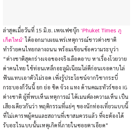
ล่าสุดเมื่อวันที่ 15 มิ.ย. เพจเฟซบุ๊ก 
‘Phuket Times ภู
 ได้ออกมาเผยแพร่เหตุการณ์ชาวต่างชาติ
เก็ตไทม์’
ทำร้ายคนไทยกลางถนน พร้อมเขียนข้อความระบุว่า 
“ต่างชาติสุดกร่างเจอของจริงเลือดอาบ หาเรื่องโวยวาย
ด่าคนไทย ใช้ท่อนเหล็กอะลูมิเนียมไล่ตีก่อนเจอดาบไล่
ฟันแทบเอาตัวไม่รอด เพิ่งรู้ประโยชน์จากวิชากระบี่
กระบองก็วันนี้ ยก ย่อ ชิด จ้วง แทง ด้านคณะทัวร์ของ IG 
ต่างชาติ ผู้ที่พบเห็นเหตุการณ์ ได้เมนต์ลงความเห็น เป็น
เสียงเดียวกันว่า พฤติกรรมที่แย่ๆ ของนักท่องเที่ยวแบบนี้
ที่ไม่เคารพผู้คนและสถานที่เขาสมควรแล้ว ที่จะต้องได้
รับอะไรแบบนั้นเหตุเกิดที่ภายในซอยตาเอียด”