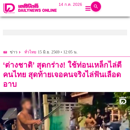
14 ก.ค. 2026
15 มิ.ย. 2569 • 12:05 น.
ข่าว
ทั่วไทย
‘ต่างชาติ’ สุดกร่าง! ใช้ท่อนเหล็กไล่ตี
คนไทย สุดท้ายเจอคนจริงไล่ฟันเลือด
อาบ