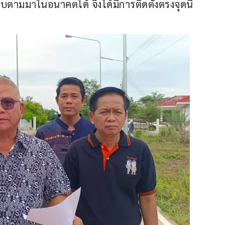
มมาในอนาคตได้ จึงได้มีการติดตั้งตรงจุดนี้