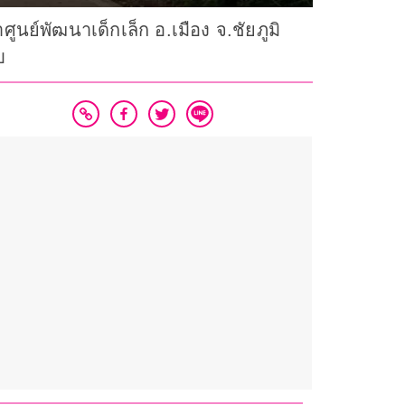
นย์พัฒนาเด็กเล็ก อ.เมือง จ.ชัยภูมิ
บ