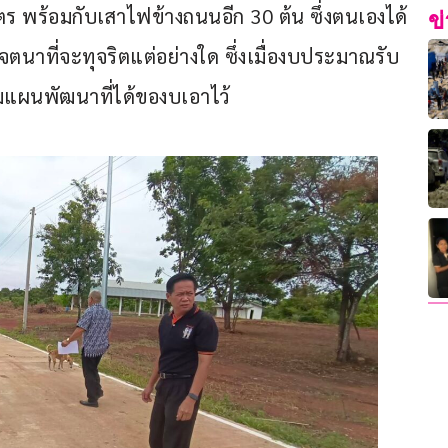
 พร้อมกับเสาไฟข้างถนนอีก 30 ต้น ซึ่งตนเองได้
ข
มีเจตนาที่จะทุจริตแต่อย่างใด ซึ่งเมื่องบประมาณรับ
ามแผนพัฒนาที่ได้ของบเอาไว้