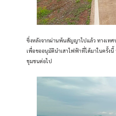
ซึ่งหลังจากผ่านพ้นสัญญาไปแล้ว ทางเทศ
เพื่อขออนุมัตินำเสาไฟฟ้าที่ได้มาในครั้งนี้
ชุมชนต่อไป