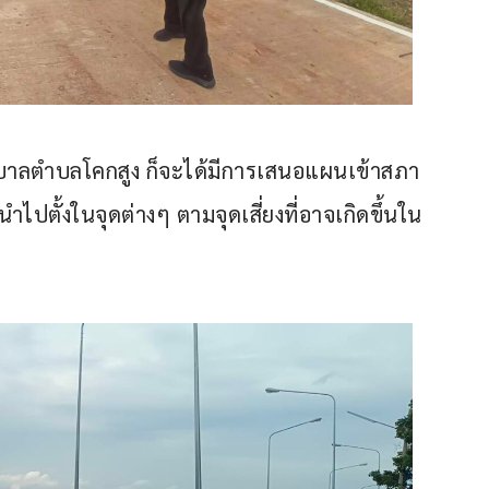
บาลตำบลโคกสูง ก็จะได้มีการเสนอแผนเข้าสภา 
 นำไปตั้งในจุดต่างๆ ตามจุดเสี่ยงที่อาจเกิดขึ้นใน