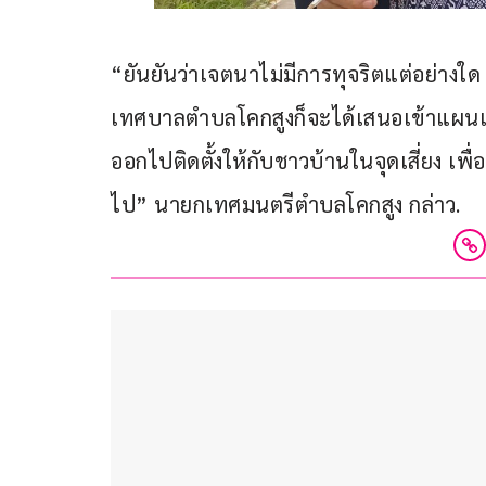
“ยันยันว่าเจตนาไม่มีการทุจริตแต่อย่างใด 
เทศบาลตำบลโคกสูงก็จะได้เสนอเข้าแผนเพื
ออกไปติดตั้งให้กับชาวบ้านในจุดเสี่ยง เพ
ไป” นายกเทศมนตรีตำบลโคกสูง กล่าว.