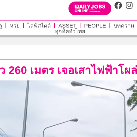
ู
หวย
ไลฟ์สไตล์
ASSET
PEOPLE
บทความ
ทุกทิศทั่วไทย
260 เมตร เจอเสาไฟฟ้าโผล่ถี