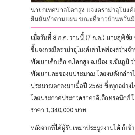
นายกเทศบาลโคกสูง แจงดราม่าอุโมงค์เสาไ
ยืนยันทำตามแผน ขณะที่ชาวบ้านหวั่นมี
เมื่อวันที่ 8 ก.ค. วานนี้ (7 ก.ค.) นายสุพ
ชี้แจงกรณีดราม่าอุโมงค์เสาไฟส่องสว่างจำ
พัฒนาเด็กเล็ก ต.โคกสูง อ.เมือง จ.ชัยภูมิ
พัฒนาและของบประมาณ โดยงบดังกล่าวได้ข
ประมาณตกลงมาเมื่อปี 2568 ซึ่งทุกอย่างได
โดยประกาศประกวดราคาอิเล็กทรอนิกส์ ใ
ราคา 1,340,000 บาท
หลังจากที่ได้ผู้รับเหมาประมูลงานได้ ก็เ