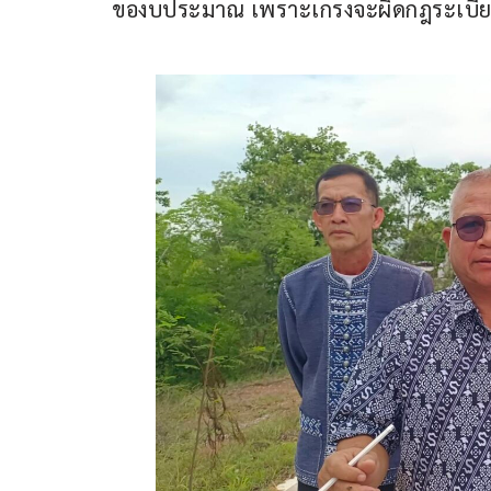
ของบประมาณ เพราะเกรงจะผิดกฎระเบียบตา