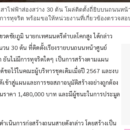
ฟฟ้าส่องสว่าง 30 ต้น โผล่ติดตั้งถี่ยิบบนถนนหน้าศู
การทุจริต พร้อมขอให้หน่วยงานที่เกี่ยวข้องตรวจสอ
ิชัย ขวดชัยภูมิ นายกเทศมนตรีตำบลโคกสูง ได้กล่าว
นวน 30 ต้น ที่ติดตั้งเรียงรายบนถนนหน้าศูนย์
 ว่า ยันไม่มีการทุจริตใดๆ เป็นการสร้างตามแผน
อไว้ในคณะผู้บริหารชุดเดิมเมื่อปี 2567 และงบ
้เข้าสู่แผนและการขอสภาอนุมัติสร้างอย่างถูกต้อง 
นราคา 1,480,000 บาท และมีผู้ชนะในการประมูล
ข้าดำเนินการก่อสร้างถนนสายดังกล่าว โดยสร้างเป็น