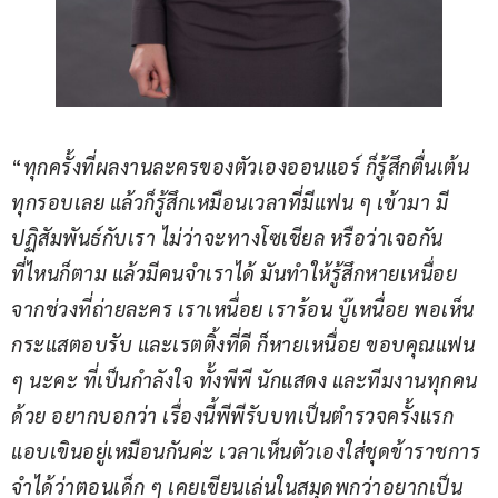
“
ทุกครั้งที่ผลงานละครของตัวเองออนแอร์ ก็รู้สึกตื่นเต้น 
ทุกรอบเลย แล้วก็รู้สึกเหมือนเวลาที่มีแฟน ๆ เข้ามา มี
ปฏิสัมพันธ์กับเรา ไม่ว่าจะทางโซเชียล หรือว่าเจอกัน
ที่ไหนก็ตาม แล้วมีคนจำเราได้ มันทำให้รู้สึกหายเหนื่อย 
จากช่วงที่ถ่ายละคร เราเหนื่อย เราร้อน บู๊เหนื่อย พอเห็น
กระแสตอบรับ และเรตติ้งที่ดี ก็หายเหนื่อย ขอบคุณแฟน 
ๆ นะคะ ที่เป็นกำลังใจ ทั้งพีพี นักแสดง และทีมงานทุกคน
ด้วย อยากบอกว่า เรื่องนี้พีพีรับบทเป็นตำรวจครั้งแรก 
แอบเขินอยู่เหมือนกันค่ะ เวลาเห็นตัวเองใส่ชุดข้าราชการ 
จำได้ว่าตอนเด็ก ๆ เคยเขียนเล่นในสมุดพกว่าอยากเป็น