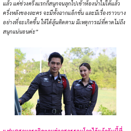
แล้ว แค่ช่วงครึ่งแรกก็สนุกจนลุกไปเข้าห้องน้ำไม่ได้แล้ว 
ครึ่งหลังของละคร จะมีทั้งฉากแอ็กชั่น และมีเรื่องราวบาง
อย่างที่จะเกิดขึ้น ให้ได้ลุ้นติดตาม มีเหตุการณ์ที่คาดไม่ถึง 
สนุกแน่นอนค่ะ”
แฟนๆสามารถติดตามข่าวสารรอบโลกได้แล้ววันนี้ที่ 