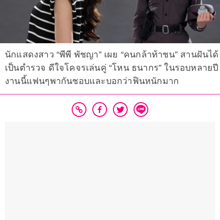
นักแสดงสาว “พีพี พัชญา” เผย “คนกล้าท้าชน” สานฝันได้
เป็นตำรวจ ดีใจโคจรเล่นคู่ “โหน ธนากร” ในรอบหลายปี
งานนี้แฟนๆพากันชอบและบอกว่าฟินหนักมาก