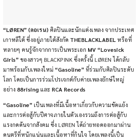
“LØREN” (ลอเรน)
 ศิลปินและนักแต่งเพลง จากประเทศ
เกาหลีใต้ ซึ่งอยู่ภายใต้สังกัด
 THEBLACKLABEL
 หรือที่
หลายๆ คนรู้จักจากการเป็นพระเอก 
MV “Lovesick 
Girls” 
ของสาวๆ BLACKPINK ซึ่งครั้งนี้ LØREN ได้กลับ
มาพร้อมกับเพลงใหม่ 
“Gasoline”
 ที่ร่วมกับศิลปินระดับ
โลก โดยเป็นการร่วมโปรเจกต์กับค่ายเพลงยักษ์ใหญ่
อย่าง
 88rising
 และ 
RCA Records
“Gasoline”
 เป็นเพลงที่มีเนื้อหาเกี่ยวกับความขัดแย้ง 
และการต่อสู้กับปีศาจภายในตัวเองรวมถึงการต่อสู้กับ
แรงกดดันจากสังคม ซึ่ง LØREN ได้ถ่ายทอดออกมาผ่าน
ดนตรีที่หนักแน่นและเนื้อหาที่กินใจ โดยเพลงนี้เป็น