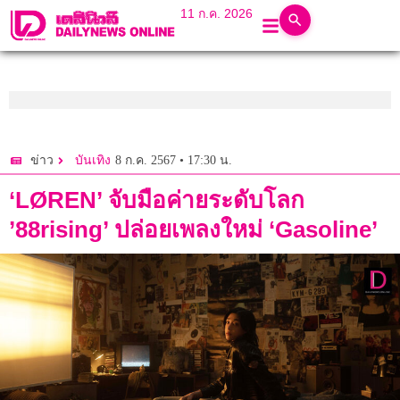
11 ก.ค. 2026
8 ก.ค. 2567 • 17:30 น.
ข่าว
บันเทิง
‘LØREN’ จับมือค่ายระดับโลก
’88rising’ ปล่อยเพลงใหม่ ‘Gasoline’