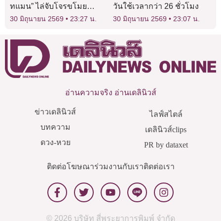
ทแมน” ไล่จับโจรขโมย
วันใช้เวลากว่า 26 ชั่วโมง
มอเตอร์ไซค์ จับมัดประจาน
30 มิถุนายน 2569
23:27 น.
30 มิถุนายน 2569
23:07 น.
ติดเสาไฟ
อ่านความจริง อ่านเดลินิวส์
ข่าวเดลินิวส์
ไลฟ์สไตล์
บทความ
เดลินิวส์clips
ดวง-หวย
PR by dataxet
ติดต่อโฆษณา
ร่วมงานกับเรา
ติดต่อเรา
© 2026 บริษัท สี่พระยาการพิมพ์ จำกัด