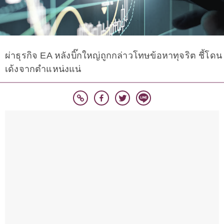
ผ่าธุรกิจ EA หลังบิ๊กใหญ่ถูกกล่าวโทษข้อหาทุจริต ชี้โดน
เด้งจากตำแหน่งแน่