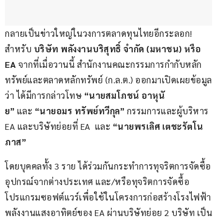
กลายเป็นข่าวใหญ่ในวงการตลาดทุนไทยอีกระลอก! 
สำหรับ 
บริษัท พลังงานบริสุทธิ์ จำกัด (มหาชน) หรือ 
EA
 จากที่เมื่อวานนี้ สำนักงานคณะกรรมการกำกับหลัก
ทรัพย์และตลาดหลักทรัพย์ (ก.ล.ต.) ออกมาเปิดเผยข้อมูล
ว่า ได้มีการกล่าวโทษ 
“นายสมโภชน์ อาหุนั
ย” 
และ 
“นายอมร ทรัพย์ทวีกุล”
 กรรมการและผู้บริหาร 
EA และบริษัทย่อยที่ EA  และ 
“นายพรเลิศ เตชะรัตโน
ภาส” 
โดยบุคคลทั้ง 3 ราย ได้ร่วมกันกระทำการทุจริตการจัดซื้อ
อุปกรณ์จากต่างประเทศ และ/หรือทุจริตการจัดซื้อ
โปรแกรมซอฟต์แวร์เพื่อใช้ในโครงการก่อสร้างโรงไฟฟ้า
พลังงานแสงอาทิตย์ของ EA ผ่านบริษัทย่อย 2 บริษัท เป็น