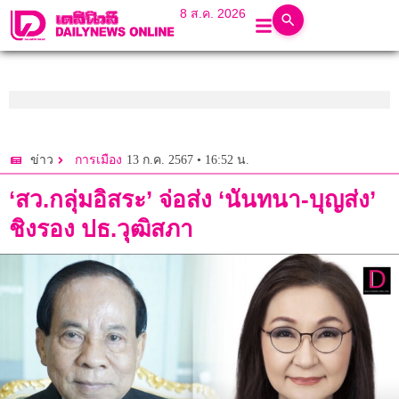
8 ส.ค. 2026
13 ก.ค. 2567 • 16:52 น.
ข่าว
การเมือง
‘สว.กลุ่มอิสระ’ จ่อส่ง ‘นันทนา-บุญส่ง’
ชิงรอง ปธ.วุฒิสภา