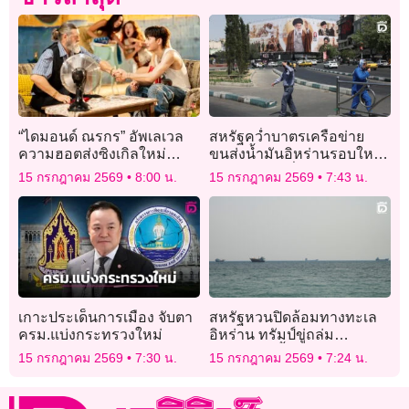
“ไดมอนด์ ณรกร” อัพเลเวล
สหรัฐคว่ำบาตรเครือข่าย
ความฮอตส่งซิงเกิลใหม่
ขนส่งน้ำมันอิหร่านรอบใหม่
เขย่าหัวใจแฟนๆ ในเพลง “Mi
ตัดช่องหลบเลี่ยงมาตรการ
15 กรกฎาคม 2569
8:00 น.
15 กรกฎาคม 2569
7:43 น.
Amor”
เดิม
เกาะประเด็นการเมือง จับตา
สหรัฐหวนปิดล้อมทางทะเล
ครม.แบ่งกระทรวงใหม่
อิหร่าน ทรัมป์ขู่ถล่ม
โครงสร้างพื้นฐาน ถ้าไม่ยอม
15 กรกฎาคม 2569
7:30 น.
15 กรกฎาคม 2569
7:24 น.
เจรจา