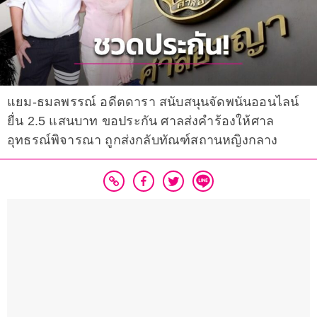
แยม-ธมลพรรณ์ อดีตดารา สนับสนุนจัดพนันออนไลน์
ยื่น 2.5 แสนบาท ขอประกัน ศาลส่งคำร้องให้ศาล
อุทธรณ์พิจารณา ถูกส่งกลับทัณฑ์สถานหญิงกลาง