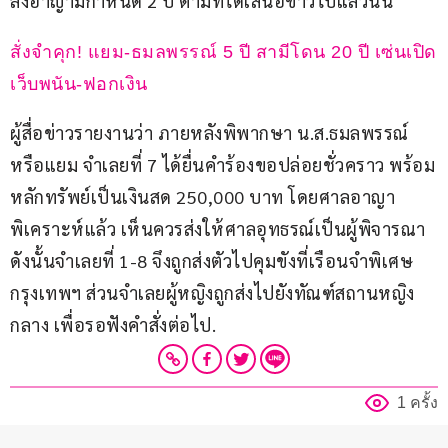
ลงอาญามีกำหนด 2 ปี ตามที่ได้เสนอข่าวไปแล้วนั้น
สั่งจำคุก! แยม-ธมลพรรณ์ 5 ปี สามีโดน 20 ปี เซ่นเปิด
เว็บพนัน-ฟอกเงิน 
ผู้สื่อข่าวรายงานว่า ภายหลังพิพากษา น.ส.ธมลพรรณ์ 
หรือแยม จำเลยที่ 7 ได้ยื่นคำร้องขอปล่อยชั่วคราว พร้อม
หลักทรัพย์เป็นเงินสด 250,000 บาท โดยศาลอาญา
พิเคราะห์แล้ว เห็นควรส่งให้ศาลอุทธรณ์เป็นผู้พิจารณา 
ดังนั้นจำเลยที่ 1-8 จึงถูกส่งตัวไปคุมขังที่เรือนจำพิเศษ
กรุงเทพฯ ส่วนจำเลยผู้หญิงถูกส่งไปยังทัณฑ์สถานหญิง
กลาง เพื่อรอฟังคำสั่งต่อไป.
1 ครั้ง