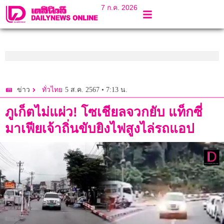
7 ก.ค. 2026
5 ส.ค. 2567 • 7:13 น.
ข่าว
ทั่วไทย
ภูเก็ตไม่แผ่ว! โซเชียลจวกยับ แท็กซี่
มาเฟียเจ้าถิ่นขับยิงไฟสูงไล่รถแอป