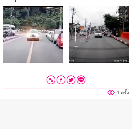
มาก
1 ครั้ง