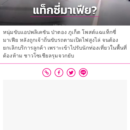
หนุ่มขับแอปพลิเคชัน ป่าตอง ภูเก็ต โพสต์แฉแท็กซี่
มาเฟีย หลังถูกเจ้าถิ่นขับรถตามเปิดไฟสูงไล่ จนต้อง
ยกเลิกบริการลูกค้า เพราะเข้าไปรับนักท่องเที่ยวในพื้นที่
ต้องห้าม ชาวโซเชียลรุมจวกยับ