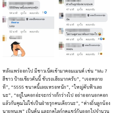
หลังแพร่ออกไป มีชาวเน็ตเข้ามาคอมเมนต์ เช่น “Mu 7 
สีขาว ป้ายเขียวคันนี้ ขับรถเฮียมากครับ”, “เจอหลาย
ที”, “5555 ขนาดนี้เลยเหรอหนัก”, “ใหญ่คับฟ้าเลย
นะ”, “อยู่ในคอกอ่ะจะกร่างก็กร่างไป อย่าออกนอกคอก
แล้วกันคุณไม่ใช่เป็นฝ่ายรุกคนเดียวนะ”, “ต่างถิ่นลูกน้อง
นายทุนเพ” เป็นต้น และกดไลก์กดแชร์กันออกไปจำนวน