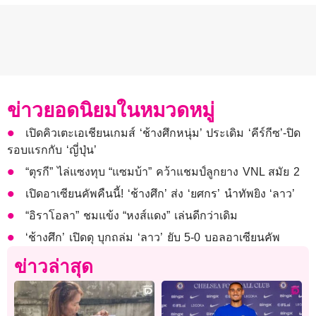
ข่าวยอดนิยมในหมวดหมู่
เปิดคิวเตะเอเชียนเกมส์ ‘ช้างศึกหนุ่ม’ ประเดิม ‘คีร์กีซ’-ปิด
รอบแรกกับ ‘ญี่ปุ่น’
“ตุรกี” ไล่แซงทุบ “แซมบ้า” คว้าแชมป์ลูกยาง VNL สมัย 2
เปิดอาเซียนคัพคืนนี้! ‘ช้างศึก’ ส่ง ‘ยศกร’ นำทัพยิง ‘ลาว’
“อิราโอลา” ชมแข้ง “หงส์แดง” เล่นดีกว่าเดิม
‘ช้างศึก’ เปิดดุ บุกถล่ม ‘ลาว’ ยับ 5-0 บอลอาเซียนคัพ
ข่าวล่าสุด