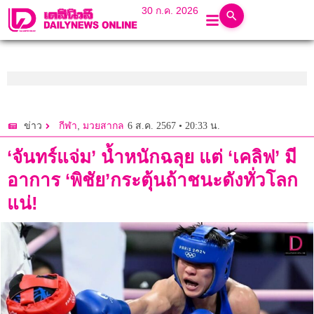
30 ก.ค. 2026
,
6 ส.ค. 2567 • 20:33 น.
ข่าว
กีฬา
มวยสากล
‘จันทร์แจ่ม’ น้ำหนักฉลุย แต่ ‘เคลิฟ’ มี
อาการ ‘พิชัย’กระตุ้นถ้าชนะดังทั่วโลก
แน่!