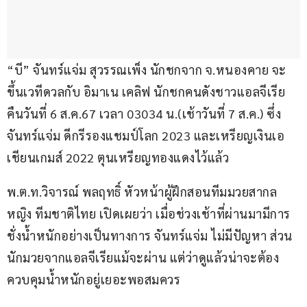
“บี” จันทร์แจ่ม สุวรรณเพ็ง นักชกจาก จ.หนองคาย จะ
ขึ้นเวทีดวลกับ อิมาเน เคลิฟ นักชกคนดังชาวแอลจีเรีย 
คืนวันที่ 6 ส.ค.67 เวลา 03034 น.(เช้าวันที่ 7 ส.ค.) ซึ่ง 
จันทร์แจ่ม ดีกรีรองแชมป์โลก 2023 และเหรียญเงินเอ
เชียนเกมส์ 2022 ตุนเหรียญทองแดงไว้แล้ว
พ.ต.ท.วิจารณ์ พลฤทธิ์ หัวหน้าผู้ฝึกสอนทีมมวยสากล
หญิง ทีมชาติไทย เปิดเผยว่า เมื่อช่วงเช้าที่ผ่านมามีการ
ชั่งน้ำหนักอย่างเป็นทางการ จันทร์แจ่ม ไม่มีปัญหา ส่วน
นักมวยจากแอลจีเรียแม้จะผ่าน แต่ว่าดูแล้วน่าจะต้อง
ควบคุมน้ำหนักอยู่เยอะพอสมควร