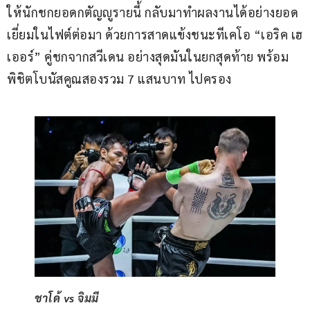
ให้นักชกยอดกตัญญูรายนี้ กลับมาทำผลงานได้อย่างยอด
เยี่ยมในไฟต์ต่อมา ด้วยการสาดแข้งชนะทีเคโอ “เอริค เฮ
เออร์” คู่ชกจากสวีเดน อย่างสุดมันในยกสุดท้าย พร้อม
พิชิตโบนัสคูณสองรวม 7 แสนบาท ไปครอง
ชาโด้ vs จิมมี