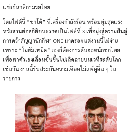
แข่งขันกติกามวยไทย
โดยไฟต์นี้ “ชาโด้” ที่เครื่องกำลังร้อน พร้อมทุ่มสุดแรง
หวังสานต่อสถิติชนะรวดเป็นไฟต์ที่ 3 เพื่อมุ่งสู่ความฝันสู่
การคว้าสัญญานักกีฬา ONE มาครอง แต่งานนี้ไม่ง่าย
เพราะ “โมฮัมเหม็ด” เองก็ต้องการดับฮอตนักชกไทย 
เพื่อพาตัวเองเลื่อนชั้นขึ้นไปเฉิดฉายบนเวทีระดับโลก
เช่นกัน งานนี้รับประกันความเดือดไม่แพ้คู่อื่น ๆ ใน
รายการ