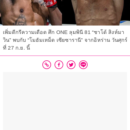
เพิ่มดีกรีความเดือด ศึก ONE ลุมพินี 81 “ชาโด้ สิงห์มา
วิน” พบกับ “โมฮัมเหม็ด เซียซารานี” จากอิหร่าน วันศุกร์
ที่ 27 ก.ย. นี้