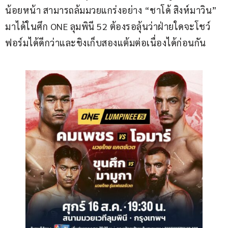
น้อยหน้า สามารถล้มมวยแกร่งอย่าง “ชาโด้ สิงห์มาวิน” 
มาได้ในศึก ONE ลุมพินี 52 ต้องรอลุ้นว่าฝ่ายใดจะโชว์
ฟอร์มได้ดีกว่าและชิงเก็บสองแต้มต่อเนื่องได้ก่อนกัน