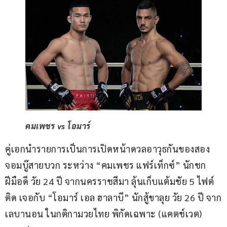
คมเพชร vs โอมาร์
คู่เอกนำรายการเป็นการเปิดหน้าดวลอาวุธกันของสอง
จอมบู๊สายบวก ระหว่าง “คมเพชร แฟร์เท็กซ์” นักชก
ฝีมือดี วัย 24 ปี จากนครราชสีมา ลุ้นเก็บแต้มชัย 5 ไฟต์
ติด เจอกับ “โอมาร์ เอล ฮาลาบี” นักสู้ขาลุย วัย 26 ปี จาก
เลบานอน ในกติกามวยไทย พิกัดเฉพาะ (แคตช์เวต) 