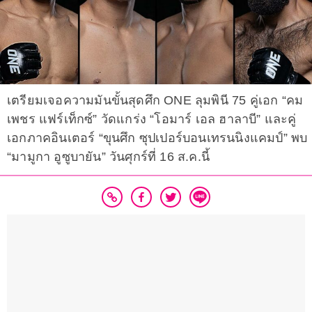
เตรียมเจอความมันขั้นสุดศึก ONE ลุมพินี 75 คู่เอก “คม
เพชร แฟร์เท็กซ์” วัดแกร่ง “โอมาร์ เอล ฮาลาบี” และคู่
เอกภาคอินเตอร์ “ขุนศึก ซุปเปอร์บอนเทรนนิงแคมป์” พบ
“มามูกา อูซูบายัน” วันศุกร์ที่ 16 ส.ค.นี้