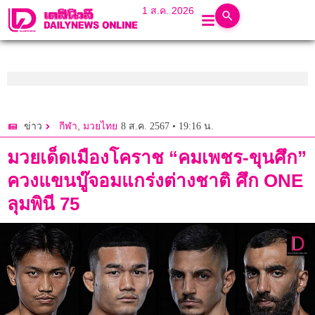
1 ส.ค. 2026
,
8 ส.ค. 2567 • 19:16 น.
ข่าว
กีฬา
มวยไทย
มวยเด็ดเมืองโคราช “คมเพชร-ขุนศึก”
ควงแขนบู๊จอมแกร่งต่างชาติ ศึก ONE
ลุมพินี 75