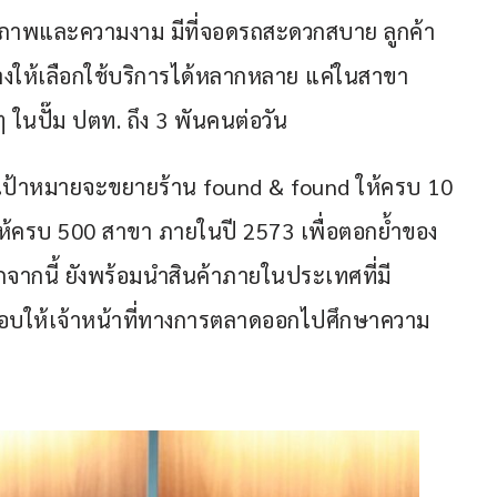
่อสุขภาพและความงาม มีที่จอดรถสะดวกสบาย ลูกค้า
างให้เลือกใช้บริการได้หลากหลาย แค่ในสาขา
ๆ ในปั๊ม ปตท. ถึง 3 พันคนต่อวัน
ีเป้าหมายจะขยายร้าน found & found ให้ครบ 10 
ครบ 500 สาขา ภายในปี 2573 เพื่อตอกย้ำของ
กจากนี้ ยังพร้อมนำสินค้าภายในประเทศที่มี
มอบให้เจ้าหน้าที่ทางการตลาดออกไปศึกษาความ