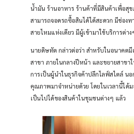
น้ำมัน ร้านอาหาร ร้านค้าที่มีสินค้าเพื
สามารถจอดรถซื้อสินได้ได้สะดวก มีช่องท
สายไหมแห่งเดียว มีผู้เข้ามาใช้บริการต่าง
นายดิษทัต กล่าวต่อว่า สำหรับในอนาคตม
สาขา ภายในกลางปีหน้า และขยายสาขาให้
การเป็นผู้นำในธุรกิจค้าปลีกไลฟ์สไตล์ นอ
คุณภาพมาจำหน่ายด้วย โดยในเวลานี้ได้
เป็นไปได้ของสินค้าในชุมชนต่างๆ แล้ว