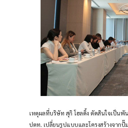
เหตุผลที่บริษัท สุกิ โฮลดิ้ง ตัดสินใจเป็นพ
ปตท. เปลี่ยนรูปแบบและโครงสร้างจากปั๊มน้