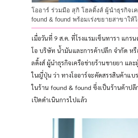
โออาร์ ร่วมมือ สุกิ โฮลดิ้งส์ ผู้นำธุ
found & found พร้อมเร่งขยายสาขาให้
เมื่อวันที่ 9 ส.ค. ที่โรงแรมเซ็นทารา แกรน
โอ บริษัท น้ำมันและการค้าปลีก จำกัด หรือ
ลดิ้งส์ ผู้นำธุรกิจเครือข่ายร้านขายยา 
ในญี่ปุ่น ว่า ทางโออาร์จะคัดสรรสินค้าแบ
ในร้าน found & found ซึ่งเป็นร้านค้าปลี
เปิดดำเนินการไปแล้ว