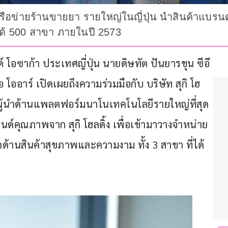
รกิจเครือข่ายร้านขายยา รายใหญ่ในญี่ปุ่น นำสินค้า
ได้ 500 สาขา ภายในปี 2573
ด์ โอซาก้า ประเทศญี่ปุ่น นายดิษทัต ปันยารชุน ซีอี
 โออาร์ เปิดเผยถึงความร่วมมือกับ บริษัท สุกิ โฮ
และผู้นำด้านแพลตฟอร์มนาโนเทคโนโลยีรายใหญ่ที่สุด
รนด์คุณภาพจาก สุกิ โฮลดิ้ง เพื่อเข้ามาวางจำหน่าย
กด้านสินค้าสุขภาพและความงาม ทั้ง 3 สาขา ที่ได้