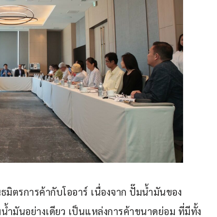
ันธมิตรการค้ากับโออาร์ เนื่องจาก ปั๊มน้ำมันของ 
ำมันอย่างเดียว เป็นแหล่งการค้าขนาดย่อม ที่มีทั้ง