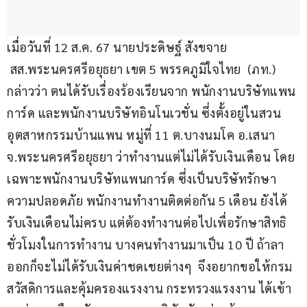
เมื่อวันที่ 12 ส.ค. 67 นายประดิษฐ์ สังขจาย 
 สส.พระนครศรีอยุธยา เขต 5 พรรคภูมิใจไทย  (ภท.) 
กล่าวว่า ตนได้รับเรื่องร้องเรียนจาก พนักงานบริษัทแพน
การ์ด และพนักงานบริษัทอินโนเวชั่น ซึ่งตั้งอยู่ในสวน
อุตสาหกรรมบ้านแพน หมู่ที่ 11 ต.บางนมโค อ.เสนา 
จ.พระนครศรีอยุธยา ว่าทํางานแต่ไม่ได้รับเงินเดือน โดย
เฉพาะพนักงานบริษัทแพนการ์ด ซึ่งเป็นบริษัทรักษา
ความปลอดภัย พนักงานทํางานติดต่อกัน 5 เดือน ยังได้
รับเงินเดือนไม่ครบ แต่ต้องทํางานต่อไปเพื่อรักษาสิทธิ
ชั่วโมงในการทํางาน บางคนทํางานมาเป็น 10 ปี ถ้าลา
ออกก็จะไม่ได้รับเงินค่าชดเชยต่างๆ  จึงอยากขอให้กรม
สวัสดิการและคุ้มครองแรงงาน กระทรวงแรงงาน ได้เข้า