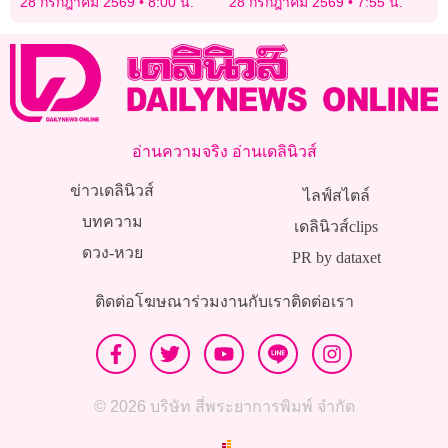
28 กรกฎาคม 2569
8:00 น.
28 กรกฎาคม 2569
7:55 น.
อ่านความจริง อ่านเดลินิวส์
ข่าวเดลินิวส์
ไลฟ์สไตล์
บทความ
เดลินิวส์clips
ดวง-หวย
PR by dataxet
ติดต่อโฆษณา
ร่วมงานกับเรา
ติดต่อเรา
© 2026 บริษัท สี่พระยาการพิมพ์ จำกัด