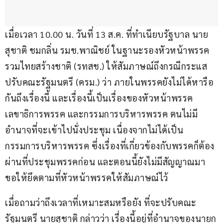
เมื่อเวลา 10.00 น. วันที่ 13 ส.ค. ที่ทำเนียบรัฐบาล นาย
สุชาติ ชมกลิ่น รมช.พาณิชย์ ในฐานะรองหัวหน้าพรรค
รวมไทยสร้างชาติ (รทสช.) ให้สัมภาษณ์ถึงกรณีกระแส
ปรับคณะรัฐมนตรี (ครม.) ว่า ภายในพรรคยังไม่ได้หารือ
กันถึงเรื่องนี้ และเรื่องนี้เป็นเรื่องของหัวหน้าพรรค 
เลขาธิการพรรค และกรรมการบริหารพรรค ตนไม่มี
อำนาจที่จะเข้าไปนั่งประชุม เนื่องจากไม่ได้เป็น
กรรมการบริหารพรรค ซึ่งเรื่องที่เกี่ยวข้องกับพรรคก็ต้อง
ผ่านที่ประชุมพรรคก่อน และตอนนี้ยังไม่มีสัญญาณมา 
ขอให้ยึดตามที่หัวหน้าพรรคให้สัมภาษณ์ไว้
เมื่อถามว่าถึงเวลาที่เหมาะสมหรือยัง ที่จะปรับคณะ
รัฐมนตรี นายสุชาติ กล่าวว่า เรื่องนี้อยู่ที่อำนาจของนายก