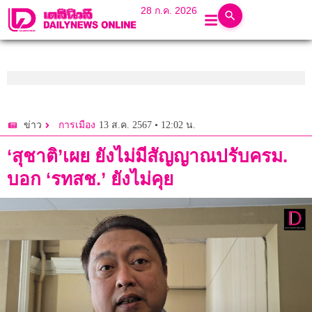
28 ก.ค. 2026
13 ส.ค. 2567 • 12:02 น.
ข่าว
การเมือง
‘สุชาติ’เผย ยังไม่มีสัญญาณปรับครม.
บอก ‘รทสช.’ ยังไม่คุย