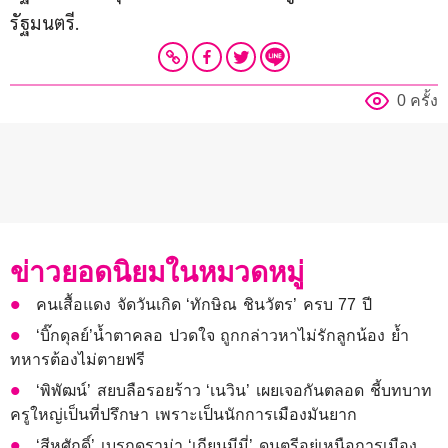
รัฐมนตรี.
0 ครั้ง
ข่าวยอดนิยมในหมวดหมู่
คนเสื้อแดง จัดวันเกิด ‘ทักษิณ ชินวัตร’ ครบ 77 ปี
‘บิ๊กดุลย์’น้ำตาคลอ ปวดใจ ถูกกล่าวหาไม่รักลูกน้อง ย้ำ
ทหารต้องไม่ตายฟรี
‘พิพัฒน์’ สยบลือรอยร้าว ‘เนวิน’ เผยเจอกันตลอด ชี้บทบาท
ครูใหญ่เป็นที่ปรึกษา เพราะเป็นนักการเมืองมันยาก
‘สีหศักดิ์’ เบรกดราม่า ‘เถียนมีมี่’ ดนตรีอยู่เหนือการเมือง