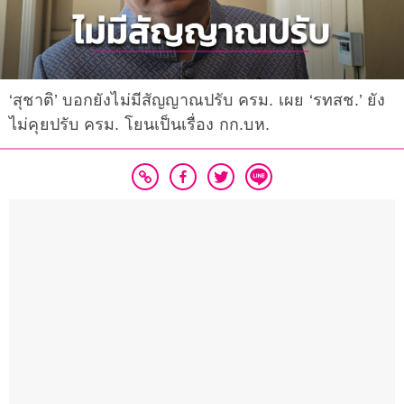
‘สุชาติ’ บอกยังไม่มีสัญญาณปรับ ครม. เผย ‘รทสช.’ ยัง
ไม่คุยปรับ ครม. โยนเป็นเรื่อง กก.บห.