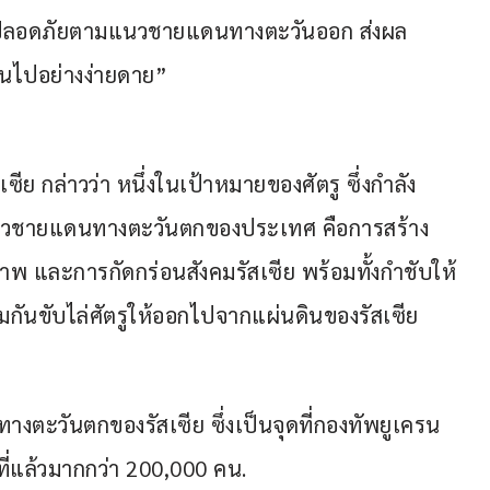
ามปลอดภัยตามแนวชายแดนทางตะวันออก ส่งผล
นไปอย่างง่ายดาย”
เซีย กล่าวว่า หนึ่งในเป้าหมายของศัตรู ซึ่งกำลัง
วชายแดนทางตะวันตกของประเทศ คือการสร้าง
และการกัดกร่อนสังคมรัสเซีย พร้อมทั้งกำชับให้
กันขับไล่ศัตรูให้ออกไปจากแผ่นดินของรัสเซีย
างตะวันตกของรัสเซีย ซึ่งเป็นจุดที่กองทัพยูเครน
ี่แล้วมากกว่า 200,000 คน.