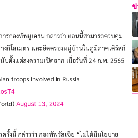
ข
ชาการกองทัพยูเครน กล่าวว่า ตอนนี้สามารถควบคุม
างกิโลเมตร และยึดครองหมู่บ้านในภูมิภาคเคิร์สก์ 
ุดนับตั้งแต่สงครามเปิดฉาก เมื่อวันที่ 24 ก.พ. 2565
nian troops involved in Russia 
aosT4
orld)
August 13, 2024
ครั้งนี้ กล่าวว่า กองทัพรัสเซีย “ไม่ได้มีนโยบาย