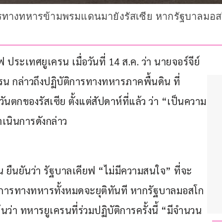
ิการทางทหารข้ามพรมแดนมายังรัสเซีย หากรัฐบาลมอส
ระเทศยูเครน เมื่อวันที่ 14 ส.ค. ว่า นายจอร์จีย์ 
 กล่าวถึงปฏิบัติการทางทหารภาคพื้นดิน ที่
นตกของรัสเซีย ตั้งแต่สัปดาห์ที่แล้ว ว่า “เป็นความ
เนินการดังกล่าว
 ยืนยันว่า รัฐบาลเคียฟ “ไม่มีความสนใจ” ที่จะ 
ิการทางทหารทั้งหมดจะยุติทันที หากรัฐบาลมอสโก 
ว่า ทหารยูเครนที่ร่วมปฏิบัติการครั้งนี้ “มีจำนวน