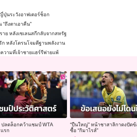
ญี่ปุ่นระวังอาฟเตอร์ช็อก
น “ถึงตาเอาคืน”
3 ราย หลังเซเลนสกีกลับจากสหรัฐ
ิรัก หลังโดรนโจมตีฐานพลังงาน
ความที่เจ้าชายแฮร์รีพ่ายแพ้
า” ปลดล็อกคว้าแชมป์ WTA
“ปืนใหญ่” หน้าชาสาลิกาดงปัดข
รแรก
ซื้อ “กิมาไรส์”