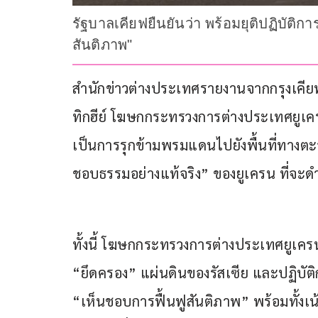
รัฐบาลเคียฟยืนยันว่า พร้อมยุติปฏิบัต
สันติภาพ"
สำนักข่าวต่างประเทศรายงานจากกรุงเคียฟ ป
ทิกฮีย์ โฆษกกระทรวงการต่างประเทศยูเครน
เป็นการรุกข้ามพรมแดนไปยังพื้นที่ทางตะวั
ชอบธรรมอย่างแท้จริง” ของยูเครน ที่จะดำ
ทั้งนี้ โฆษกกระทรวงการต่างประเทศยูเครน
“ยึดครอง” แผ่นดินของรัสเซีย และปฏิบัต
“เห็นชอบการฟื้นฟูสันติภาพ” พร้อมทั้งเน้น