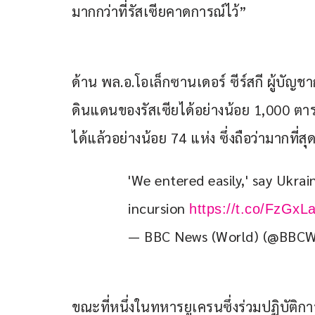
มากกว่าที่รัสเซียคาดการณ์ไว้”
ด้าน พล.อ.โอเล็กซานเดอร์ ซีร์สกี ผู้บัญ
ดินแดนของรัสเซียได้อย่างน้อย 1,000 ตาร
ได้แล้วอย่างน้อย 74 แห่ง ซึ่งถือว่ามากที่ส
'We entered easily,' say Ukrai
incursion 
https://t.co/FzGxL
— BBC News (World) (@BBCW
ขณะที่หนึ่งในทหารยูเครนซึ่งร่วมปฏิบัติการ