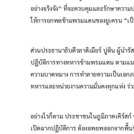
อย่างจริงจัง” ที่จะควบคุมและรักษาคว
ให้การยกพลข้ามพรมแดนของยูเครน “เป็
ส่วนประธานาธิบดีวลาดิเมียร์ ปูติน ผู้นำรัส
ปฏิบัติการทางทหารข้ามพรมแดน ตามแน
ความบาดหมาง การทำลายความเป็นเอกภาพ 
ทหารและหน่วยงานความมั่นคงทุกแห่ง ร่วม
อย่างไรก็ตาม ประชาชนในภูมิภาคเคิร์สก์ ท
เปิดฉากปฏิบัติการ ต้องอพยพออกจากพื้นท