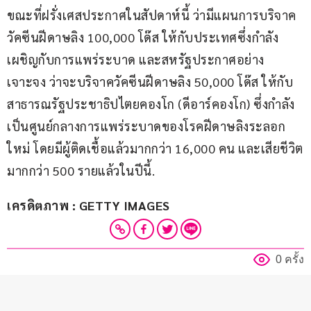
ขณะที่ฝรั่งเศสประกาศในสัปดาห์นี้ ว่ามีแผนการบริจาค
วัคซีนฝีดาษลิง 100,000 โด๊ส ให้กับประเทศซึ่งกำลัง
เผชิญกับการแพร่ระบาด และสหรัฐประกาศอย่าง
เจาะจง ว่าจะบริจาควัคซีนฝีดาษลิง 50,000 โด๊ส ให้กับ
สาธารณรัฐประชาธิปไตยคองโก (ดีอาร์คองโก) ซึ่งกำลัง
เป็นศูนย์กลางการแพร่ระบาดของโรคฝีดาษลิงระลอก
ใหม่ โดยมีผู้ติดเชื้อแล้วมากกว่า 16,000 คน และเสียชีวิต
มากกว่า 500 รายแล้วในปีนี้.
เครดิตภาพ : GETTY IMAGES
0 ครั้ง