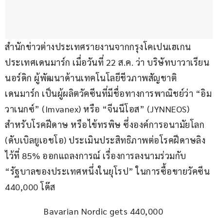
สำนักข่าวต่างประเทศรายงานจากกรุงโคเปนเฮเกน 
ประเทศเดนมาร์ก เมื่อวันที่ 22 ส.ค. ว่า บริษัทบาวาเรียน 
นอร์ดิก ผู้พัฒนาด้านเทคโนโลยีชีวภาพสัญชาติ
เดนมาร์ก เป็นผู้ผลิตวัคซีนที่มีชื่อทางการพาณิชย์ว่า “อิม
วาเนกซ์” (Imvanex) หรือ “จีนนีโอส” (JYNNEOS) 
สำหรับโรคฝีดาษ หรือไข้ทรพิษ ซึ่งองค์การอนามัยโลก 
(ดับเบิลยูเอชโอ) ประเมินประสิทธิภาพต่อโรคฝีดาษลิง
ไว้ที่ 85% ออกแถลงการณ์ เรื่องการลงนามร่วมกับ 
“รัฐบาลของประเทศหนึ่งในยุโรป” ในการซื้อขายวัคซีน 
440,000 โด๊ส
Bavarian Nordic gets 440,000 