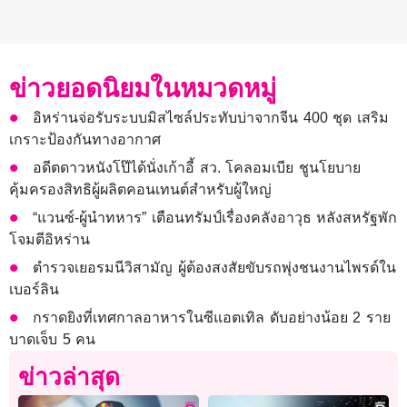
ข่าวยอดนิยมในหมวดหมู่
อิหร่านจ่อรับระบบมิสไซล์ประทับบ่าจากจีน 400 ชุด เสริม
เกราะป้องกันทางอากาศ
อดีตดาวหนังโป๊ได้นั่งเก้าอี้ สว. โคลอมเบีย ชูนโยบาย
คุ้มครองสิทธิผู้ผลิตคอนเทนต์สำหรับผู้ใหญ่
“แวนซ์-ผู้นำทหาร” เตือนทรัมป์เรื่องคลังอาวุธ หลังสหรัฐพัก
โจมตีอิหร่าน
ตำรวจเยอรมนีวิสามัญ ผู้ต้องสงสัยขับรถพุ่งชนงานไพรด์ใน
เบอร์ลิน
กราดยิงที่เทศกาลอาหารในซีแอตเทิล ดับอย่างน้อย 2 ราย
บาดเจ็บ 5 คน
ข่าวล่าสุด