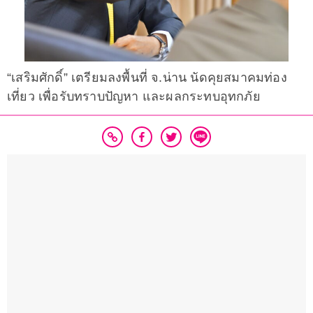
“เสริมศักดิ์” เตรียมลงพื้นที่ จ.น่าน นัดคุยสมาคมท่อง
เที่ยว เพื่อรับทราบปัญหา และผลกระทบอุทกภัย