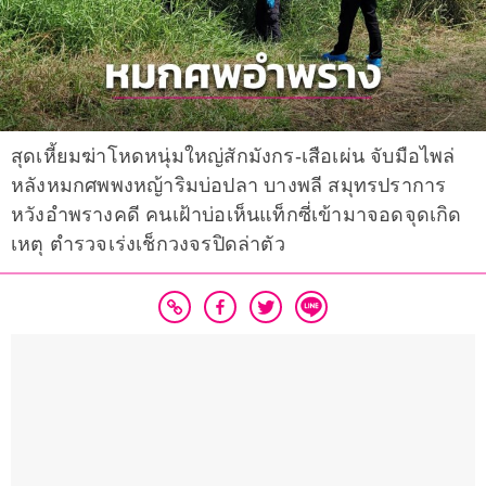
สุดเหี้ยมฆ่าโหดหนุ่มใหญ่สักมังกร-เสือเผ่น จับมือไพล่
หลังหมกศพพงหญ้าริมบ่อปลา บางพลี สมุทรปราการ
หวังอำพรางคดี คนเฝ้าบ่อเห็นแท็กซี่เข้ามาจอดจุดเกิด
เหตุ ตำรวจเร่งเช็กวงจรปิดล่าตัว