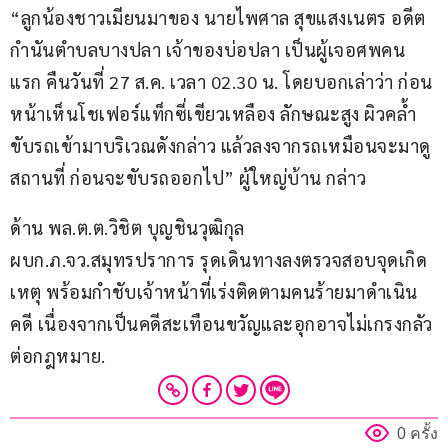
“ลูกน้องชาวเมียนมาของ นายไพศาล สุขแสงเนตร อดีต
กำนันตำบลบางปลา เจ้าของบ่อปลา เป็นผู้เจอศพคน
แรก คืนวันที่ 27 ส.ค. เวลา 02.30 น. โดยบอกเล่าว่า ก่อน
หน้าเห็นโชเฟอร์แท็กซี่เขียวเหลือง ลักษณะสูง ผิวคล้ำ 
ขับรถเข้ามาบริเวณดังกล่าว แล้วลงจากรถเหมือนจะมาดู
สถานที่ ก่อนจะขับรถออกไป” ผู้ใหญ่บ้าน กล่าว
ด้าน พล.ต.ต.วิชิต บุญชินวุฒิกุล 
ผบก.ภ.จว.สมุทรปราการ รุดเดินทางลงตรวจสอบจุดเกิด
เหตุ พร้อมกำชับเจ้าหน้าที่เร่งติดตามคนร้ายมาดำเนิน
คดี เนื่องจากเป็นคดีสะเทือนขวัญและอุกอาจไม่เกรงกลัว
ต่อกฎหมาย.
0 ครั้ง