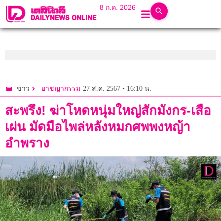
8 ก.ค. 2026
27 ส.ค. 2567 • 16:10 น.
ข่าว
อาชญากรรม
สะพรึง! ฆ่าโหดหนุ่มใหญ่สักมังกร-เสือ
เผ่น มัดมือไพล่หลังหมกศพพงหญ้า
อำพราง