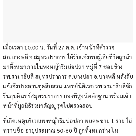
เมื่อเวลา 10.00 น. วันที่ 27 ส.ค. เจ้าหน้าที่ตำรวจ 
สภ.บางพลี จ.สมุทรปราการ ได้รับแจ้งพบผู้เสียชีวิตถูกนำ
มาทิ้งหมกภายในพงหญ้าริมบ่อปลา หมู่ที่ 7 ซอยข้าง 
รพ.รามาธิบดี สมุทรปราการ ต.บางปลา อ.บางพลี หลังรับ
แจ้งจึงประสานชุดสืบสวน แพทย์นิติเวช รพ.รามาธิบดีจัก
รีนฤบดินทร์สมุทรปราการ กองพิสูจน์หลักฐาน พร้อมเจ้า
หน้าที่มูลนิธิร่วมกตัญญู รุดไปตรวจสอบ
ที่เกิดเหตุบริเวณพงหญ้าริมบ่อปลา พบศพชาย 1 ราย ไม่
ทราบชื่อ อายุประมาณ 50-60 ปี ถูกทิ้งหมกร่าง ใน