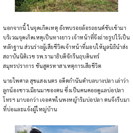
นอกจากนี้ ในจุดเกิดเหตุ ยังพบรอยล้อรถยนต์ขับเข้ามา
บริเวณจุดเกิดเหตุเป็นทางยาว เจ้าหน้าที่จึงถ่ายรูปไว้เป็น
หลักฐาน ส่วนร่างผู้เสียชีวิตเจ้าหน้าที่มอบให้มูลนิธินำส่ง
สถาบันนิติเวช รพ.รามาธิบดีจักรีนฤบดินทร์ 
สมุทรปราการ ชันสูตรหาสาเหตุการเสียชีวิต
นายไพศาล สุขแสงเนตร อดีตกำนันตำบลบางปลา เล่าว่า 
ลูกน้องชาวเมียนมาของตน ซึ่งเป็นคนคอยดูแลบ่อปลา 
โทรฯ มาบอกว่า เจอศพในพงหญ้าริมบ่อปลา ตนจึงรีบมา
ที่บ่อและแจ้งผู้ใหญ่บ้าน