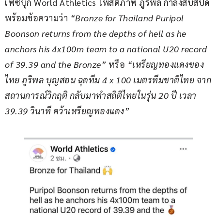
เฟซบุ๊ก World Athletics โพสต์ภาพ ภูริพล กำลังสับสปีด 
พร้อมข้อความว่า 
“Bronze for Thailand Puripol 
Boonson returns from the depths of hell as he 
anchors his 4x100m team to a national U20 record 
of 39.39 and the Bronze” 
หรือ
 “เหรียญทองแดงของ
ไทย ภูริพล บุญสอน ฉุดทีม 4 x 100 เมตรทีมชาติไทย จาก
สถานการณ์วิกฤติ กลับมาทำสถิติไทยในรุ่น 20 ปี เวลา 
39.39 วินาที คว้าเหรียญทองแดง”