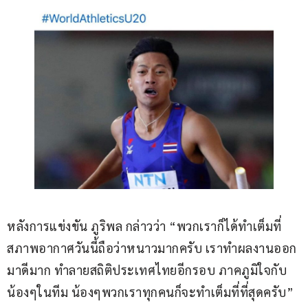
หลังการแข่งขัน ภูริพล กล่าวว่า “พวกเราก็ได้ทำเต็มที่ 
สภาพอากาศวันนี้ถือว่าหนาวมากครับ เราทำผลงานออก
มาดีมาก ทำลายสถิติประเทศไทยอีกรอบ ภาคภูมิใจกับ
น้องๆในทีม น้องๆพวกเราทุกคนก็จะทำเต็มที่ที่สุดครับ”