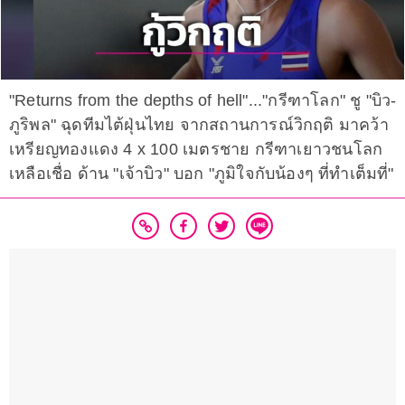
"Returns from the depths of hell"..."กรีฑาโลก" ชู "บิว-
ภูริพล" ฉุดทีมไต้ฝุ่นไทย จากสถานการณ์วิกฤติ มาคว้า
เหรียญทองแดง 4 x 100 เมตรชาย กรีฑาเยาวชนโลก
เหลือเชื่อ ด้าน "เจ้าบิว" บอก "ภูมิใจกับน้องๆ ที่ทำเต็มที่"