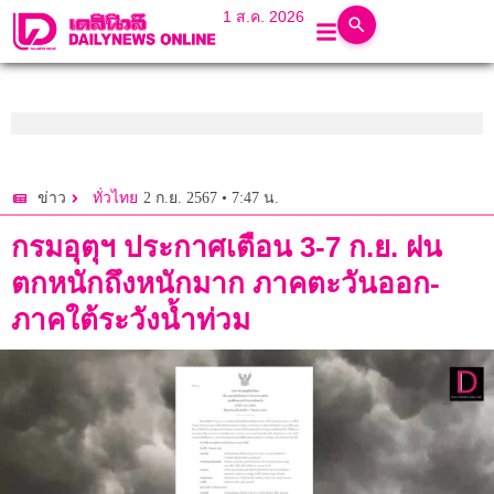
1 ส.ค. 2026
2 ก.ย. 2567 • 7:47 น.
ข่าว
ทั่วไทย
กรมอุตุฯ ประกาศเตือน 3-7 ก.ย. ฝน
ตกหนักถึงหนักมาก ภาคตะวันออก-
ภาคใต้ระวังน้ำท่วม