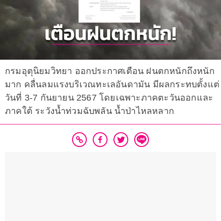
กรมอุตุนิยมวิทยา ออกประกาศเตือน ฝนตกหนักถึงหนัก
มาก คลื่นลมแรงบริเวณทะเลอันดามัน มีผลกระทบตั้งแต่
วันที่ 3-7 กันยายน 2567 โดยเฉพาะภาคตะวันออกและ
ภาคใต้ ระวังน้ำท่วมฉับพลัน น้ำป่าไหลหลาก