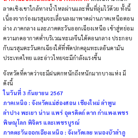
ลาดเชิงเขาใกล้ทางน้ำไหลผ่านและพื้นที่ลุ่มไว้ด้วย ทั้งนี้
เนื่องจากร่องมรสุมจะเลื่อนลงมาพาดผ่านภาคเหนือตอน
ล่าง ภาคกลาง และภาคตะวันออกเฉียงเหนือ เข้าสู่หย่อม
ความกดอากาศต่ำบริเวณทะเลจีนใต้ตอนกลาง ประกอบ
กับมรสุมตะวันตกเฉียงใต้ที่พัดปกคลุมทะเลอันดามัน 
ประเทศไทย และอ่าวไทยจะมีกำลังแรงขึ้น
จังหวัดที่คาดว่าจะมีฝนตกหนักถึงหนักมากบางแห่ง มี
ดังนี้
ในวันที่ 3 กันยายน 2567
ภาคเหนือ : จังหวัดแม่ฮ่องสอน เชียงใหม่ ลำพูน 
ลำปาง พะเยา น่าน แพร่ อุตรดิตถ์ ตาก กำแพงเพชร 
พิษณุโลก พิจิตร และเพชรบูรณ์
ภาคตะวันออกเฉียงเหนือ : จังหวัดเลย หนองบัวลำภู 