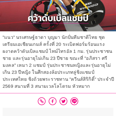
"แนว" นรเศรษฐ์ธาดา บุญมา นักปั่นทีมชาติไทย ชุด
เตรียมเอเชียนเกมส์ ครั้งที่ 20 ระเบิดฟอร์มร้อนแรง
ผงาดคว้าดับเบิลแชมป์ ไทม์ไทรอัล 1 กม. รุ่นประชาชน
ชาย และรุ่นอายุไม่เกิน 23 ปีชาย ขณะที่ "อภิสรา ศรี
มงคล" เหมา 2 แชมป์ รุ่นประชาชนหญิงและรุ่นอายุไม่
เกิน 23 ปีหญิง ในศึกสองล้อประเภทลู่ชิงแชมป์
ประเทศไทย ชิงถ้วยพระราชทาน "ควีนส์สิริกิติ์" ประจำปี
2569 สนามที่ 3 สนามเวลโลโดรม หัวหมาก