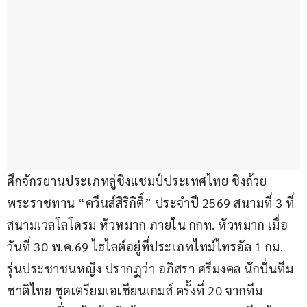
ศึกจักรยานประเภทลู่ชิงแชมป์ประเทศไทย ชิงถ้วย
พระราชทาน “ควีนส์สิริกิติ์” ประจำปี 2569 สนามที่ 3 ที่
สนามเวลโลโดรม หัวหมาก ภายใน กกท. หัวหมาก เมื่อ
วันที่ 30 พ.ค.69 ไฮไลต์อยู่ที่ประเภทไทม์ไทรอัล 1 กม. 
รุ่นประชาชนหญิง ปรากฏว่า อภิสรา ศรีมงคล นักปั่นทีม
ชาติไทย ชุดเตรียมเอเชียนเกมส์ ครั้งที่ 20 จากทีม 