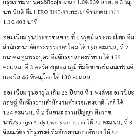
กรุงเทพมหานคร&Roojai เวลา 1.09.839 นาที, ที่ 3 ธัญ
นพ ปันดิ ทีม HERO BIKE-รร.พะเยาพิทยาคม เวลา 
1.10.403 นาที
ออมเนียม รุ่นประชาชนชาย ที่ 1 วรุตม์ แปะกระโทก ทีม
สำนักงานปลัดกระทรวงกลาโหม ได้ 190 คะแนน, ที่ 2 
ธนาคม จูมพระบุตร ทีมจักรยานกองทัพบก ได้ 155 
คะแนน, ที่ 3 พลวัต สกุลธนาภูมิ ทีมฟิชเชอร์แมนเฟรนด์ 
กองบิน 46 พิษณุโลก ได้ 130 คะแนน
ออมเนียม รุ่นอายุไม่เกิน 23 ปีชาย ที่ 1 พงศ์พล อมรปิยะ
กฤษฐ์ ทีมจักรยานสำนักงานตำรวจแห่งชาติ-โกกิ ได้ 
124 คะแนน, ที่ 2 วันชนะ ธรรมปัญญา ทีมราช
นาวี/Sangsi Yody Own Skin Team ได้ 72 คะแนน, ที่ 3 
จิณณวัตร บำรุงพงศ์ ทีมจักรยานกองทัพบก ได้ 52 