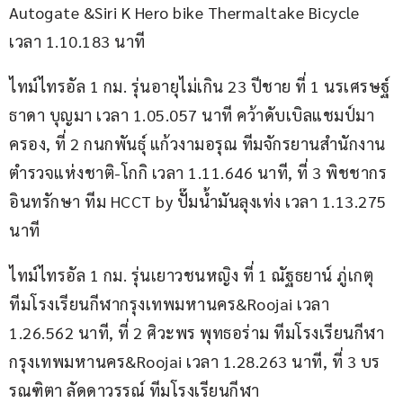
Autogate &Siri K Hero bike Thermaltake Bicycle 
เวลา 1.10.183 นาที
ไทม์ไทรอัล 1 กม. รุ่นอายุไม่เกิน 23 ปีชาย ที่ 1 นรเศรษฐ์
ธาดา บุญมา เวลา 1.05.057 นาที คว้าดับเบิลแชมป์มา
ครอง, ที่ 2 กนกพันธุ์ แก้วงามอรุณ ทีมจักรยานสำนักงาน
ตำรวจแห่งชาติ-โกกิ เวลา 1.11.646 นาที, ที่ 3 พิชชากร 
อินทรักษา ทีม HCCT by ปั๊มน้ำมันลุงเท่ง เวลา 1.13.275 
นาที
ไทม์ไทรอัล 1 กม. รุ่นเยาวชนหญิง ที่ 1 ณัฐธยาน์ ภู่เกตุ 
ทีมโรงเรียนกีฬากรุงเทพมหานคร&Roojai เวลา 
1.26.562 นาที, ที่ 2 ศิวะพร พุทธอร่าม ทีมโรงเรียนกีฬา
กรุงเทพมหานคร&Roojai เวลา 1.28.263 นาที, ที่ 3 บร
รณฑิตา ลัดดาวรรณ์ ทีมโรงเรียนกีฬา