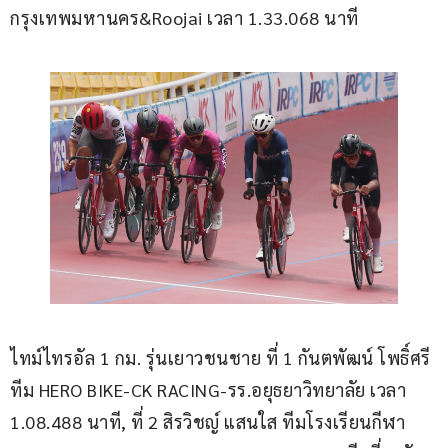
กรุงเทพมหานคร&Roojai เวลา 1.33.068 นาที
ไทม์ไทรอัล 1 กม. รุ่นเยาวชนชาย ที่ 1 กันตพัฒน์ โพธิ์ศรี 
ทีม HERO BIKE-CK RACING-รร.อยุธยาวิทยาลัย เวลา 
1.08.488 นาที, ที่ 2 สิรวิชญ์ แสนใส ทีมโรงเรียนกีฬา