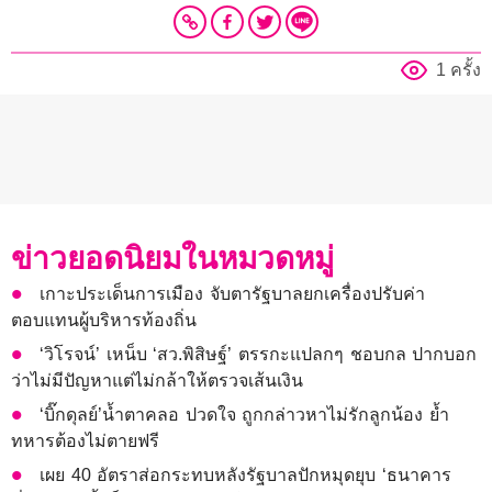
1 ครั้ง
ข่าวยอดนิยมในหมวดหมู่
เกาะประเด็นการเมือง จับตารัฐบาลยกเครื่องปรับค่า
ตอบแทนผู้บริหารท้องถิ่น
‘วิโรจน์’ เหน็บ ‘สว.พิสิษฐ์’ ตรรกะแปลกๆ ชอบกล ปากบอก
ว่าไม่มีปัญหาแต่ไม่กล้าให้ตรวจเส้นเงิน
‘บิ๊กดุลย์’น้ำตาคลอ ปวดใจ ถูกกล่าวหาไม่รักลูกน้อง ย้ำ
ทหารต้องไม่ตายฟรี
เผย 40 อัตราส่อกระทบหลังรัฐบาลปักหมุดยุบ ‘ธนาคาร