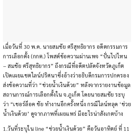
เมื่อวันที่ 30 พ.ค. นายสมชัย ศรีสุทธิยากร อดีตกรรมการ
การเลือกตั้ง (กกต.) โพสต์ข้อความผ่านเพจ “ปั่นไปไหน 
– สมชัย ศรีสุทธิยากร” ถึงกรณีที่อดีตปลัดจังหวัดภูเก็ต
เปิดเผยแชตไลน์ปริศนาซึ่งอ้างว่าอธิบดีกรมการปกครอง
ส่งข้อความที่ว่า “ช่วยน้ำเงินด้วย” หลังจากรายงานข้อมูล
สถานการณ์การเลือกตั้งใน จ.ภูเก็ต โดยนายสมชัย ระบุ
ว่า “เชอร์ล็อค ชัย ทำงานอีกครั้งหนึ่ง กรณีไลน์หลุด ‘ช่วย
น้ำเงินด้วย’ ดูจากภาพที่เผยแพร่ มีอะไรน่าสังเกตบ้าง
1.วันที่ระบุใน line “ช่วยน้ำเงินด้วย” คือวันอาทิตย์ ที่ 11 