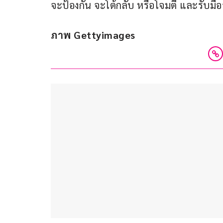
จะป้องกัน จะโต้กลับ หรือโจมตี และรับมืออย
ภาพ Gettyimages