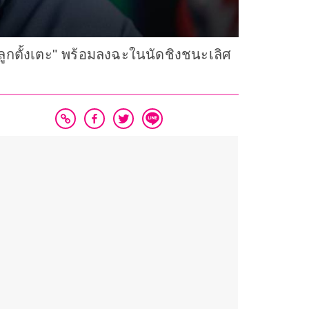
ลูกตั้งเตะ" พร้อมลงฉะในนัดชิงชนะเลิศ