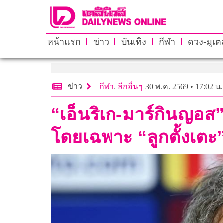
หน้าแรก
ข่าว
บันเทิง
กีฬา
ดวง-มูเตล
ข่าว
กีฬา
,
ลีกอื่นๆ
30 พ.ค. 2569 • 17:02 น.
“เอ็นริเก-มาร์กินญอส
โดยเฉพาะ “ลูกตั้งเตะ