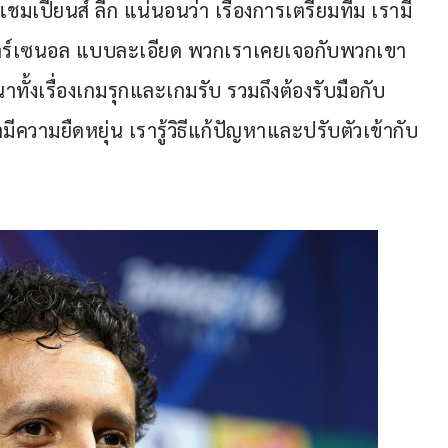
ชมเปี้ยนส์ ลีก แน่นอนว่า เรื่องการเตรียมทีม เรามี
อาร์เซนอล แบบละเอียด พวกเราเคยเจอกับพวกเขา
นาทั้งเรื่องเกมรุกและเกมรับ รวมถึงต้องรับมือกับ
ความยืดหยุ่น เรารู้วิธีแก้ปัญหาและปรับตัวเข้ากับ