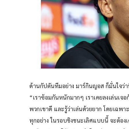
ด้านกัปตันทีมอย่าง มาร์กินญอส ก็มั่นใจว่
“เราซ้อมกันหนักมากๆ เราเคยลงเล่นเจอกับ 
พวกเขาดี และรู้ว่าเล่นด้วยยาก โดยเฉพาะอ
ทุกอย่าง ในรอบชิงชนะเลิศแบบนี้ จะต้องเด็