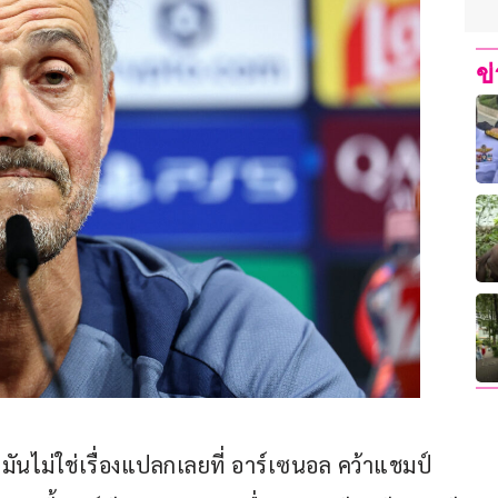
ข
“มันไม่ใช่เรื่องแปลกเลยที่ อาร์เซนอล คว้าแชมป์