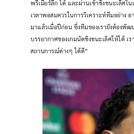
พรีเมียร์ลีก ได้ และผ่านเข้าชิงชนะเลิศในแ
เวลาพอสมควรในการวิเคราะห์ทีมอย่าง 
มาแล้วเมื่อปีก่อน ซึ่งทีมของเรายังต้องพัฒ
บรรยากาศของเกมนัดชิงชนะเลิศให้ได้ เรามี
สถานการณ์ต่างๆ ได้ดี”