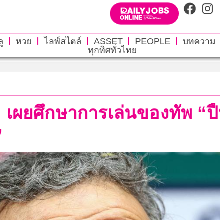
ู
หวย
ไลฟ์สไตล์
ASSET
PEOPLE
บทความ
ทุกทิศทั่วไทย
” เผยศึกษาการเล่นของทัพ “ปื
”