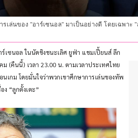
าการเล่นของ "อาร์เซนอล" มาเป็นอย่างดี โดยเฉพาะ "
์เซนอล ในนัดชิงชนะเลิศ ยูฟ่า แชมเปี้ยนส์ ลีก 
คม (คืนนี้) เวลา 23.00 น. ตามเวลาประเทศไทย 
่อนเกม โดยมั่นใจว่าพวกเขาศึกษาการเล่นของทัพ 
่อง “ลูกตั้งเตะ”