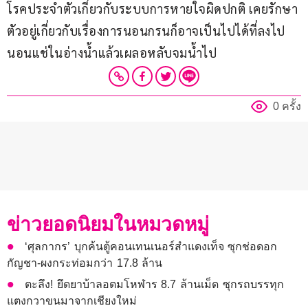
โรคประจำตัวเกี่ยวกับระบบการหายใจผิดปกติ เคยรักษา
ตัวอยู่เกี่ยวกับเรื่องการนอนกรนก็อาจเป็นไปได้ที่ลงไป
นอนแช่ในอ่างน้ำแล้วเผลอหลับจมน้ำไป
0 ครั้ง
ข่าวยอดนิยมในหมวดหมู่
‘ศุลกากร’ บุกค้นตู้คอนเทนเนอร์สำแดงเท็จ ซุกช่อดอก
กัญชา-ผงกระท่อมกว่า 17.8 ล้าน
ตะลึง! ยึดยาบ้าลอตมโหฬาร 8.7 ล้านเม็ด ซุกรถบรรทุก
แตงกวาขนมาจากเชียงใหม่