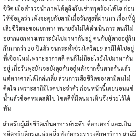
ชีวิต เมื่อตำรวจนำภาพให้ดูถึงกับเข่าทรุดร้องไห้โฮ ก่อน
ให้ข้อมูลว่า เพิ่งจะคุยกับสามีเมื่อวันพุธที่ผ่านมา เรื่องที่ผู้
เสียชีวิตจะขอแยกทาง ทนายยังไม่ได้ดำเนินการ ตนก็ไม่
อยากแยกทางเพราะยังไปมาหากันอยู่ ตนกับผู้ตายอยู่กิน
กันมากว่า 20 ปีแล้ว จนกระทั่งช่วงโควิด19 สามีได้ไปอยู่
ที่เชียงใหม่เพราะอากาศดี ตนก็ไม่มีอะไรยังไปมาหากัน
อยู่ เมื่อวันพุธยังเจอยังคุยกันอยู่หลังจากขึ้นศาลกันแล้ว
แต่ทางศาลได้ไกล่เกลี่ย ส่วนการเสียชีวิตของสามีตนไม่
ติดใจ เพราะสามีมีโรคประจำตัว ก่อนหน้านี้เคยนอนแช่
น้ำแล้วช็อคหมดสติไป โชคดีที่มีคนมาเห็นจึงช่วยไว้ได้
ทัน
สำหรับผู้เสียชีวิตเป็นอาจารย์ระดับ ด็อกเตอร์ และเป็น
อดีตอธิบดีกรมแห่งหนึ่ง สังกัดกระทรวงศึกษาธิการ สามีมี