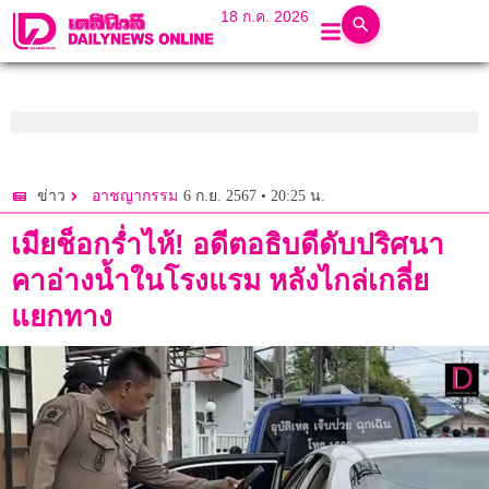
18 ก.ค. 2026
6 ก.ย. 2567 • 20:25 น.
ข่าว
อาชญากรรม
เมียช็อกร่ำไห้! อดีตอธิบดีดับปริศนา
คาอ่างน้ำในโรงแรม หลังไกล่เกลี่ย
แยกทาง