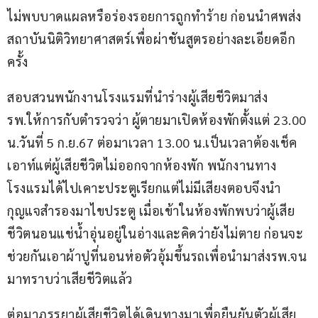
ไม่พบบาดแผลหรือร่องรอยการถูกทำร้าย ก่อนนำศพส่ง
สถาบันนิติวิทยาศาสตร์เพื่อผ่าชันสูตรอย่างละเอียดอีก
ครั้ง
สอบสวนพนักงานโรงแรมที่นำร่างผู้เสียชีวิตมาส่ง
รพ.ให้การกับตำรวจว่า ผู้ตายมาเปิดห้องพักตั้งแต่ 23.00 
น.วันที่ 5 ก.ย.67 ต่อมาเวลา 13.00 น.เป็นเวลาต้องเช็ค
เอาท์แต่ผู้เสียชีวิตไม่ออกจากห้องพัก พนักงานทาง
โรงแรมได้ไปเคาะประตูเรียกแต่ไม่มีเสียงตอบจึงนำ
กุญแจสำรองมาไขประตู เมื่อเข้าในห้องพักพบว่าผู้เสีย
ชีวิตนอนแช่น้ำอุ่นอยู่ในอ่างและคิดว่ายังไม่ตาย ก่อนจะ
ช่วยกันเอาผ้าปูที่นอนห่อตัวอุ้มขึ้นรถเพื่อนำมาส่งรพ.จน
มาทราบว่าเสียชีวิตแล้ว
ต่อมาภรรยาผู้เสียชีวิตได้เดินทางมาเพื่อยืนยันตัวผู้เสีย