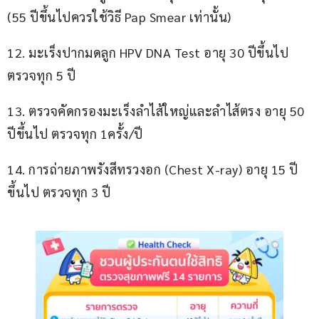
(55 ปีขึ้นไปควรใช้วิธี Pap Smear เท่านั้น)
12. มะเร็งปากมดลูก HPV DNA Test อายุ 30 ปีขึ้นไป 
ตรวจทุก 5 ปี
13. ตรวจคัดกรองมะเร็งลำไส้ใหญ่และลำไส้ตรง อายุ 50 
ปีขึ้นไป ตรวจทุก 1ครั้ง/ปี
14. การถ่ายภาพรังสีทรวงอก (Chest X-ray) อายุ 15 ปี
ขึ้นไป ตรวจทุก 3 ปี