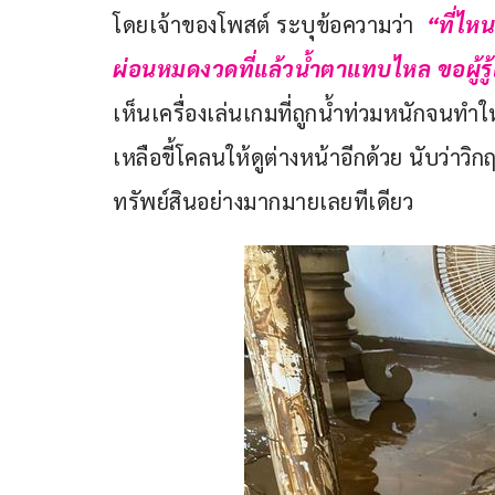
โดยเจ้าของโพสต์ ระบุข้อความว่า  
“ที่ไห
ผ่อนหมดงวดที่แล้วน้ำตาแทบไหล ขอผู้ร
เห็นเครื่องเล่นเกมที่ถูกน้ำท่วมหนักจนทำให้เค
เหลือขี้โคลนให้ดูต่างหน้าอีกด้วย นับว่าวิ
ทรัพย์สินอย่างมากมายเลยทีเดียว