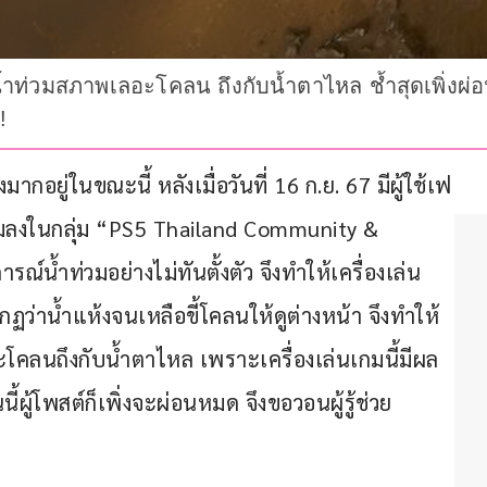
ท่วมสภาพเลอะโคลน ถึงกับน้ำตาไหล ช้ำสุดเพิ่งผ่อ
!
ากอยู่ในขณะนี้ หลังเมื่อวันที่ 16 ก.ย. 67 มีผู้ใช้เฟ
ามลงในกลุ่ม “PS5 Thailand Community & 
์น้ำท่วมอย่างไม่ทันตั้งตัว จึงทำให้เครื่องเล่น
กฏว่าน้ำแห้งจนเหลือขี้โคลนให้ดูต่างหน้า จึงทำให้
โคลนถึงกับน้ำตาไหล เพราะเครื่องเล่นเกมนี้มีผล
ี้ผู้โพสต์ก็เพิ่งจะผ่อนหมด จึงขอวอนผู้รู้ช่วย