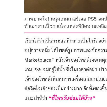
ภาพบาดใจ! หนุ่มเกมเมอร์เจอ PS5 จมน้ำ
ทำเอางานนี้ชาวเน็ตแห่ส่งพิกัดช่วยเหลือ
เรียกได้ว่าเป็นกระแสที่กลายเป็นไวรัลอย่างม
ซบุ๊กรายหนึ่ง ได้โพสต์รูปภาพและข้อคว
Marketplace” หลังเจ้าของโพสต์เจอเหตุการณ
เกม PS5 จมอยู่ใต้น้ำ ซึ่งในเวลาต่อมา ปรา
เจ้าของโพสต์เห็นสภาพเครื่องเล่นเกมเลอะ
ต่อจิตใจเจ้าของเป็นอย่างมาก อีกทั้งของชิ้นน
แนะนำทีว่า 
“ที่ไหนรับซ่อมได้บ้าง” 