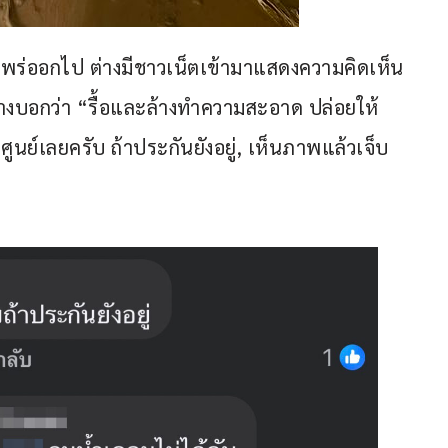
ผยแพร่ออกไป ต่างมีชาวเน็ตเข้ามาแสดงความคิดเห็น
างบอกว่า “รื้อและล้างทำความสะอาด ปล่อยให้
ศูนย์เลยครับ ถ้าประกันยังอยู่, เห็นภาพแล้วเจ็บ