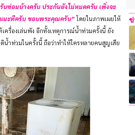
นรับซ่อมบ้างครับ ประกันยังไม่หมดครับ เพิ่งจะ
ู้แนะทีครับ ขอบพระคุณครับ”
 โดยในภาพเผยให้
ข
รื่องเล่นพัง อีกทั้งเหตุการณ์น้ำท่วมครั้งนี้ ยัง
กฤติน้ำท่วมในครั้งนี้ ถือว่าทำให้ใครหลายคนสูญเสีย