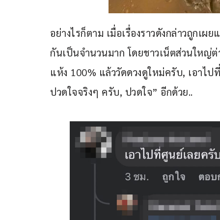
อย่างไรก็ตาม เมื่อเรื่องราวดังกล่าวถูกเ
กันเป็นจำนวนมาก โดยชาวเน็ตส่วนใหญ่ต่
แห้ง 100% แล้ววัดดวงดูใหม่ครับ, เอาไปที่
ปวดใจจริงๆ ครับ, ปวดใจ” อีกด้วย..