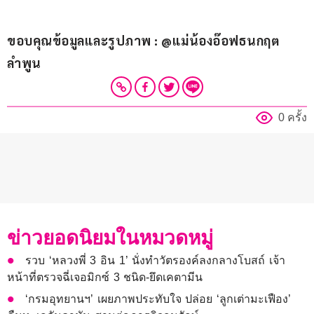
ขอบคุณข้อมูลและรูปภาพ : @แม่น้องอ๊อฟธนกฤต 
ลำพูน
0 ครั้ง
ข่าวยอดนิยมในหมวดหมู่
รวบ ‘หลวงพี่ 3 อิน 1’ นั่งทำวัตรองค์ลงกลางโบสถ์ เจ้า
หน้าที่ตรวจฉี่เจอมิกซ์ 3 ชนิด-ยึดเคตามีน
‘กรมอุทยานฯ’ เผยภาพประทับใจ ปล่อย ‘ลูกเต่ามะเฟือง’