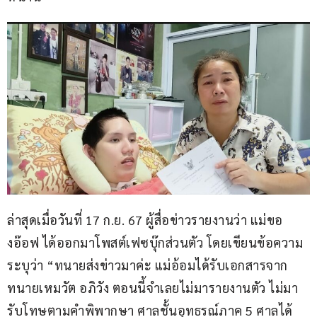
ล่าสุดเมื่อวันที่ 17 ก.ย. 67 ผู้สื่อข่าวรายงานว่า แม่ขอ
งอ๊อฟ ได้ออกมาโพสต์เฟซบุ๊กส่วนตัว โดยเขียนข้อความ
ระบุว่า “ทนายส่งข่าวมาค่ะ แม่อ้อมได้รับเอกสารจาก 
ทนายเหมวัต อภิวัง ตอนนี้จำเลยไม่มารายงานตัว ไม่มา
รับโทษตามคำพิพากษา ศาลชั้นอุทธรณ์ภาค 5 ศาลได้