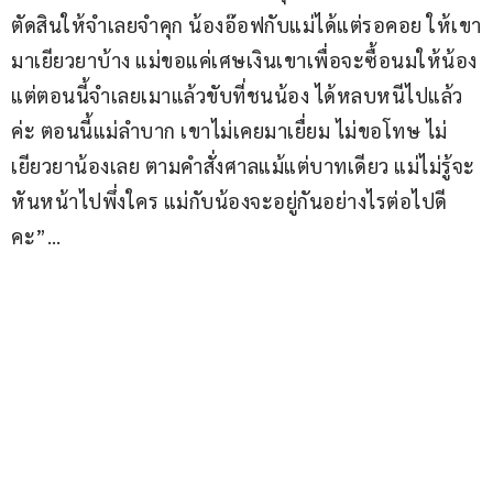
ตัดสินให้จำเลยจำคุก น้องอ๊อฟกับแม่ได้แต่รอคอย ให้เขา
มาเยียวยาบ้าง แม่ขอแค่เศษเงินเขาเพื่อจะซื้อนมให้น้อง 
แต่ตอนนี้จำเลยเมาแล้วขับที่ชนน้อง ได้หลบหนีไปแล้ว
ค่ะ ตอนนี้แม่ลำบาก เขาไม่เคยมาเยื่ยม ไม่ขอโทษ ไม่
เยียวยาน้องเลย ตามคำสั่งศาลแม้แต่บาทเดียว แม่ไม่รู้จะ
หันหน้าไปพึ่งใคร แม่กับน้องจะอยู่กันอย่างไรต่อไปดี
คะ”…