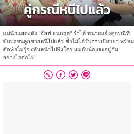
แม่นักแสดงดัง "อ๊อฟ ธนกฤต" ร่ำไห้ ทนายแจ้งคู่กรณีที่
ขับรถชนลูกชายหนีไปแล้ว ซ้ำไม่ได้รับการเยียวยา พร้อม
ตัดพ้อไม่รู้จะหันหน้าไปพึ่งใคร แม่กับน้องจะอยู่กัน
อย่างไรต่อไป