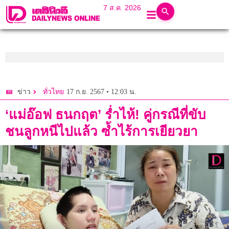
7 ส.ค. 2026
17 ก.ย. 2567 • 12:03 น.
ข่าว
ทั่วไทย
‘แม่อ๊อฟ ธนกฤต’ ร่ำไห้! คู่กรณีที่ขับ
ชนลูกหนีไปแล้ว ซ้ำไร้การเยียวยา