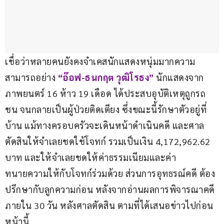
เชื่อว่าหลายคนยังคงจำเคสนักแสดงหนุ่มมากความ
สามารถอย่าง 
“อ๊อฟ-ธนกฤต วุฒิโรธง”
 นักแสดงจาก
ภาพยนตร์ 16 ห้าว 19 เดือด ได้ประสบอุบัติเหตุถูกรถ
ชน จนกลายเป็นผู้ป่วยติดเตียง ซึ่งขณะนี้รักษาตัวอยู่ที่
บ้าน แม้ทางครอบครัวจะเดินหน้าดำเนินคดี และศาล
ตัดสินให้จำเลยชดใช้โจทก์ รวมเป็นเงิน 4,172,962.62 
บาท และให้จำเลยชดให้ค่าธรรมเนียมและค่า
ทนายความให้กับโจทก์ร่วมด้วย ส่วนการอุทธรณ์คดี ต้อง
ปรึกษากับลูกความก่อน หลังจากอ่านผลการพิจารณาคดี
ภายใน 30 วัน หลังศาลตัดสิน ตามที่ได้เสนอข่าวไปก่อน
หน้านี้