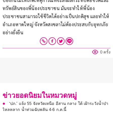
ป้องกันไม่ให้เกิดเหตุการณ์ที่จะส่งผลกระทบต่อชีวิตและ
ทรัพย์สินของพี่น้องประชาชน มันจะทำให้พี่น้อง
ประชาชนสามารถใช้ชีวิตได้อย่างเป็นปกติสุข และทำให้
อำเภอหาดใหญ่ จังหวัดสงขลาไม่ต้องประสบกับอุทกภัย
อย่างยั่งยืน
0 ครั้ง
ข่าวยอดนิยมในหมวดหมู่
‘ปภ.’ แจ้ง 55 จังหวัดเหนือ อีสาน กลาง ใต้ เฝ้าระวังน้ำป่า
ไหลหลาก น้ำท่วมฉับพลัน 4-6 ก.ค.นี้