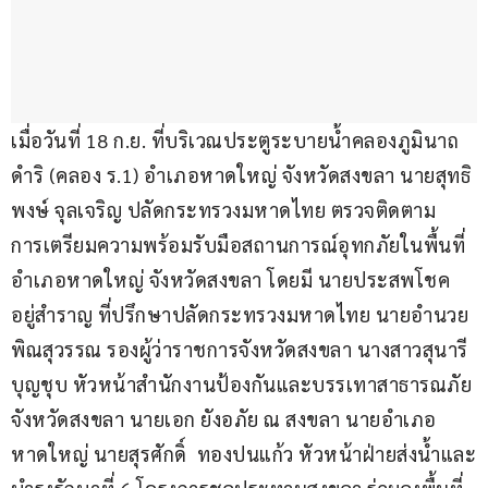
เมื่อวันที่ 18 ก.ย. ที่บริเวณประตูระบายน้ำคลองภูมินาถ
ดำริ (คลอง ร.1) อำเภอหาดใหญ่ จังหวัดสงขลา นายสุทธิ
พงษ์ จุลเจริญ ปลัดกระทรวงมหาดไทย ตรวจติดตาม
การเตรียมความพร้อมรับมือสถานการณ์อุทกภัยในพื้นที่
อำเภอหาดใหญ่ จังหวัดสงขลา โดยมี นายประสพโชค 
อยู่สำราญ ที่ปรึกษาปลัดกระทรวงมหาดไทย นายอำนวย 
พิณสุวรรณ รองผู้ว่าราชการจังหวัดสงขลา นางสาวสุนารี 
บุญชุบ หัวหน้าสำนักงานป้องกันและบรรเทาสาธารณภัย
จังหวัดสงขลา นายเอก ยังอภัย ณ สงขลา นายอำเภอ
หาดใหญ่ นายสุรศักดิ์  ทองปนแก้ว หัวหน้าฝ่ายส่งน้ำและ