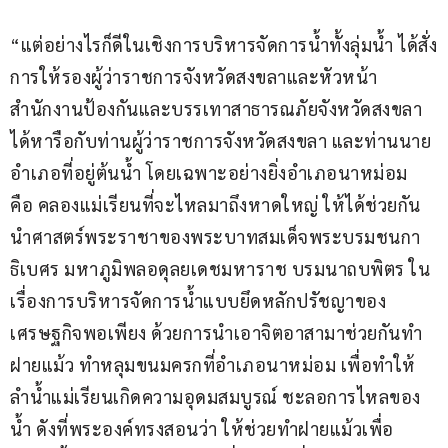
“แต่อย่างไรก็ดีในเชิงการบริหารจัดการน้ำทั้งลุ่มน้ำ ได้สั่ง
การให้รองผู้ว่าราชการจังหวัดสงขลาและหัวหน้า
สำนักงานป้องกันและบรรเทาสาธารณภัยจังหวัดสงขลา 
ได้หารือกับท่านผู้ว่าราชการจังหวัดสงขลา และท่านนาย
อำเภอที่อยู่ต้นน้ำ โดยเฉพาะอย่างยิ่งอำเภอนาหม่อม 
คือ คลองแม่เรียนที่จะไหลมาถึงหาดใหญ่ ให้ได้ช่วยกัน
นำศาสตร์พระราชาของพระบาทสมเด็จพระบรมชนกา
ธิเบศร มหาภูมิพลอดุลยเดชมหาราช บรมนาถบพิตร ใน
เรื่องการบริหารจัดการน้ำแบบยึดหลักปรัชญาของ
เศรษฐกิจพอเพียง ด้วยการนำเอาจิตอาสามาช่วยกันทำ
ฝายแม้ว ทำหลุมขนมครกที่อำเภอนาหม่อม เพื่อทำให้
ลำน้ำแม่เรียนเกิดความอุดมสมบูรณ์ ชะลอการไหลของ
น้ำ ดังที่พระองค์ทรงสอนว่า ให้ช่วยทำฝายแม้วเพื่อ