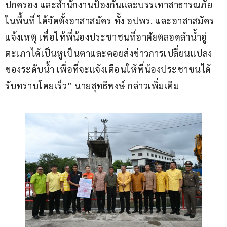
ปกครอง และสำนักงานป้องกันและบรรเทาสาธารณภัย
ในพื้นที่ ได้จัดตั้งอาสาสมัคร ทั้ง อปพร. และอาสาสมัคร
แจ้งเหตุ เพื่อให้พี่น้องประชาชนที่อาศัยตลอดลำน้ำอู่
ตะเภาได้เป็นหูเป็นตาและคอยส่งข่าวการเปลี่ยนแปลง
ของระดับน้ำ เพื่อที่จะแจ้งเตือนให้พี่น้องประชาชนได้
รับทราบโดยเร็ว” นายสุทธิพงษ์ กล่าวเพิ่มเติม