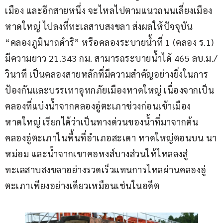
เมือง และอีกสายหนึ่ง จะไหลไปตามแนวถนนเลี่ยงเมือง
หาดใหญ่ ไปลงที่ทะเลสาบสงขลา ส่งผลให้ปัจจุบัน 
“คลองภูมินาถดำริ” หรือคลองระบายน้ำที่ 1 (คลอง ร.1) 
มีความยาว 21.343 กม. สามารถระบายน้ำได้ 465 ลบ.ม./
วินาที เป็นคลองสายหลักที่มีความสำคัญอย่างยิ่งในการ
ป้องกันและบรรเทาอุทกภัยเมืองหาดใหญ่ เนื่องจากเป็น
คลองที่แบ่งน้ำจากคลองอู่ตะเภาช่วงก่อนเข้าเมือง
หาดใหญ่ เรียกได้ว่าเป็นทางด่วนของน้ำที่มาจากต้น
คลองอู่ตะเภาในพื้นที่อำเภอสะเดา หาดใหญ่ตอนบน นา
หม่อม และน้ำจากเขาคอหงส์บางส่วนให้ไหลลงสู่
ทะเลสาบสงขลาอย่างรวดเร็วแทนการไหลผ่านคลองอู่
ตะเภาเพียงอย่างเดียวเหมือนเช่นในอดีต 