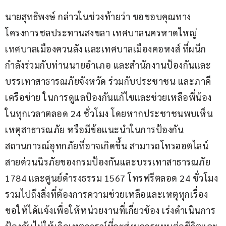
นายสุทธิพงษ์ กล่าวในช่วงท้ายว่า ขอขอบคุณทาง
โครงการชลประทานสงขลา เทศบาลนครหาดใหญ่ 
เทศบาลเมืองควนลัง และเทศบาลเมืองคอหงส์ ที่ผนึก
กำลังร่วมกับท่านนายอำเภอ และสำนักงานป้องกันและ
บรรเทาสาธารณภัยจังหวัด ร่วมกับประชาชน และภาคี
เครือข่าย ในการดูแลป้องกันแก้ไขและช่วยเหลือพี่น้อง
ในทุกเวลาตลอด 24 ชั่วโมง โดยหากประชาชนพบเห็น
เหตุสาธารณภัย หรือมีข้อแนะนำในการป้องกัน
สถานการณ์อุทกภัยที่อาจเกิดขึ้น สามารถโทรฮอตไลน์
สายด่วนนิรภัยของกรมป้องกันและบรรเทาสาธารณภัย 
1784 และศูนย์ดำรงธรรม 1567 โทรฟรีตลอด 24 ชั่วโมง 
รวมไปถึงสิ่งที่ต้องการความช่วยเหลือและเหตุทุกเรื่อง 
ขอให้ได้แจ้งเพื่อให้หน่วยงานที่เกี่ยวข้อง เร่งดำเนินการ