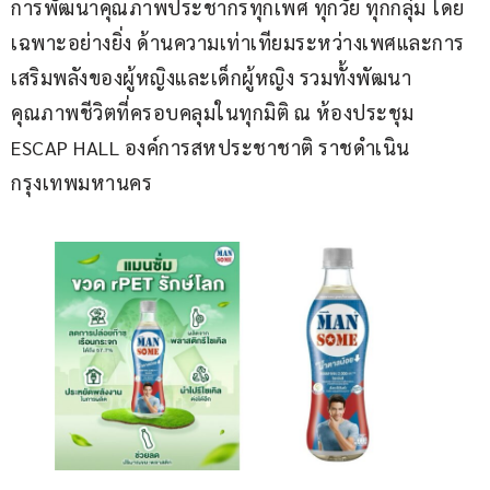
การพัฒนาคุณภาพประชากรทุกเพศ ทุกวัย ทุกกลุ่ม โดย
เฉพาะอย่างยิ่ง ด้านความเท่าเทียมระหว่างเพศและการ
เสริมพลังของผู้หญิงและเด็กผู้หญิง รวมทั้งพัฒนา
คุณภาพชีวิตที่ครอบคลุมในทุกมิติ ณ ห้องประชุม 
ESCAP HALL องค์การสหประชาชาติ ราชดำเนิน 
กรุงเทพมหานคร