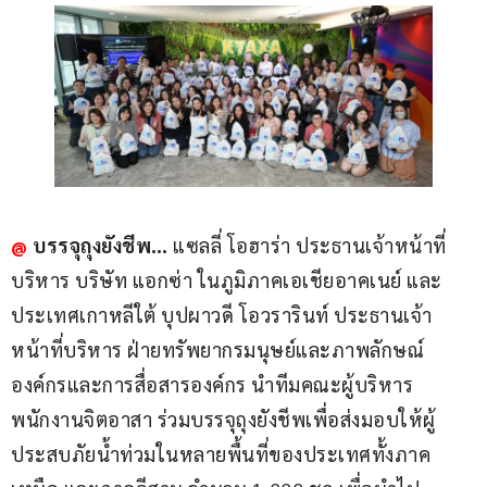
@
บรรจุถุงยังชีพ…
 แซลลี่ โอฮาร่า ประธานเจ้าหน้าที่
บริหาร บริษัท แอกซ่า ในภูมิภาคเอเชียอาคเนย์ และ
ประเทศเกาหลีใต้ บุปผาวดี โอวรารินท์ ประธานเจ้า
หน้าที่บริหาร ฝ่ายทรัพยากรมนุษย์และภาพลักษณ์
องค์กรและการสื่อสารองค์กร นำทีมคณะผู้บริหาร 
พนักงานจิตอาสา ร่วมบรรจุถุงยังชีพเพื่อส่งมอบให้ผู้
ประสบภัยน้ำท่วมในหลายพื้นที่ของประเทศทั้งภาค