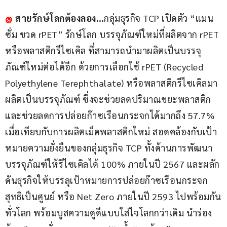
@
สายรักษ์โลกต้องลอง…
กลุ่มธุรกิจ TCP เปิดตัว “แมน
ซั่ม ขวด rPET” รักษ์โลก บรรจุภัณฑ์ใหม่ที่ผลิตจาก rPET 
หรือพลาสติกรีไซเคิล ที่สามารถนำมาผลิตเป็นบรรจุ
ภัณฑ์ใหม่ต่อได้อีก ด้วยการเลือกใช้ rPET (Recycled 
Polyethylene Terephthalate) หรือพลาสติกรีไซเคิลมา
ผลิตเป็นบรรจุภัณฑ์ ซึ่งจะช่วยลดปริมาณขยะพลาสติก 
และช่วยลดการปล่อยก๊าซเรือนกระจกได้มากถึง 57.7% 
เมื่อเทียบกับการผลิตเม็ดพลาสติกใหม่ สอดคล้องกับเป้า
หมายความยั่งยืนของกลุ่มธุรกิจ TCP ทั้งด้านการพัฒนา
บรรจุภัณฑ์ให้รีไซเคิลได้ 100% ภายในปี 2567 และผลัก
ดันธุรกิจให้บรรลุเป้าหมายการปล่อยก๊าซเรือนกระจก
สุทธิเป็นศูนย์ หรือ Net Zero ภายในปี 2593 ไปพร้อมกัน
ทั่วโลก พร้อมบูสความดูดีแบบใส่ใจโลกกว่าเดิม นำร่อง