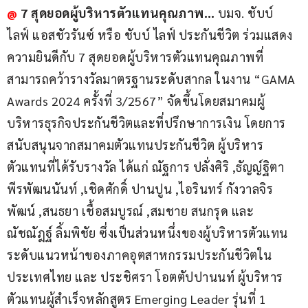
@
7 สุดยอดผู้บริหารตัวแทนคุณภาพ… 
บมจ. ชับบ์ 
ไลฟ์ แอสชัวรันซ์ หรือ ชับบ์ ไลฟ์ ประกันชีวิต ร่วมแสดง
ความยินดีกับ 7 สุดยอดผู้บริหารตัวแทนคุณภาพที่
สามารถคว้ารางวัลมาตรฐานระดับสากล ในงาน “GAMA 
Awards 2024 ครั้งที่ 3/2567” จัดขึ้นโดยสมาคมผู้
บริหารธุรกิจประกันชีวิตและที่ปรึกษาการเงิน โดยการ
สนับสนุนจากสมาคมตัวแทนประกันชีวิต ผู้บริหาร
ตัวแทนที่ได้รับรางวัล ได้แก่ ณัฐการ ปลั่งศิริ ,ธัญญ์ฐิตา 
พีรพัฒนนันท์ ,เชิดศักดิ์ ปานปูน ,ไอรินทร์ กังวาลจิร
พัฒน์ ,สนธยา เชื้อสมบูรณ์ ,สมชาย สนกรุด และ
ณัชณัฎฐ์ ลิ้มพิชัย ซึ่งเป็นส่วนหนึ่งของผู้บริหารตัวแทน
ระดับแนวหน้าของภาคอุตสาหกรรมประกันชีวิตใน
ประเทศไทย และ ประชิศรา โอตตัปปานนท์ ผู้บริหาร
ตัวแทนผู้สำเร็จหลักสูตร Emerging Leader รุ่นที่ 1