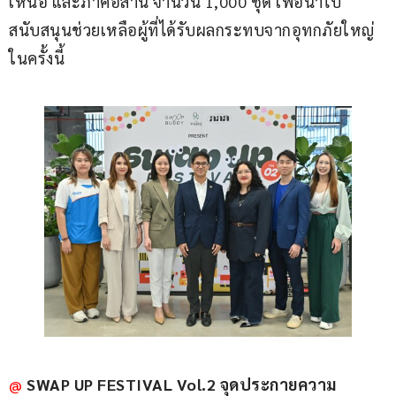
เหนือ และภาคอีสาน จำนวน 1,000 ชุด เพื่อนำไป
สนับสนุนช่วยเหลือผู้ที่ได้รับผลกระทบจากอุทกภัยใหญ่
ในครั้งนี้
@
SWAP UP FESTIVAL Vol.2 จุดประกายความ