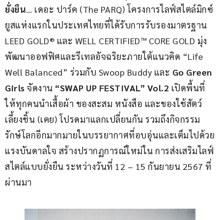
ยั่งยืน
… เดอะ ปาร์ค (The PARQ) โครงการไลฟ์สไตล์มิกซ์
ยูสแห่งแรกในประเทศไทยที่ได้รับการรับรองมาตรฐาน 
LEED GOLD® และ WELL CERTIFIED™ CORE GOLD มุ่ง
พัฒนาออฟฟิศและรีเทลอัจฉริยะภายใต้แนวคิด “Life 
Well Balanced” ร่วมกับ Swoop Buddy และ 
Go Green 
Girls
 จัดงาน 
“SWAP UP FESTIVAL” Vol.2 
เปิดพื้นที่
ให้ทุกคนนำเสื้อผ้า ของสะสม หนังสือ และของใช้สัตว์
เลี้ยงชิ้น (เคย) โปรดมาแลกเปลี่ยนกัน รวมถึงกิจกรรม
รักษ์โลกอีกมากมายในบรรยากาศที่อบอุ่นและเต็มไปด้วย
แรงบันดาลใจ สร้างปรากฏการณ์ใหม่ใน การส่งเสริมไลฟ์
สไตล์แบบยั่งยืน ระหว่างวันที่ 12 – 15 กันยายน 2567 ที่
ผ่านมา