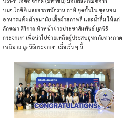
บริษัท โอซีซี จำกัด (มหาชน) มอบผลิตภัณฑ์จาก 
บมจ.โอซีซี และจากพนักงาน อาทิ ชุดชั้นใน ชุดนอน 
อาหารแห้ง ผ้าอนามัย เสื้อผ้าสภาพดี และน้ำดื่ม ให้แก่ 
ลักขณา ศิริกาล หัวหน้าฝ่ายประชาสัมพันธ์ มูลนิธิ
กระจกเงา เพื่อนำไปช่วยเหลือผู้ประสบอุทกภัยทางภาค
เหนือ ณ มูลนิธิกระจกเงา เมื่อเร็ว ๆ นี้