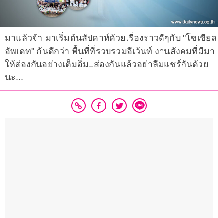
มาแล้วจ้า มาเริ่มต้นสัปดาห์ด้วยเรื่องราวดีๆกับ "โซเชียล
อัพเดท" กันดีกว่า พื้นที่ที่รวบรวมอีเว้นท์ งานสังคมที่มีมา
ให้ส่องกันอย่างเต็มอิ่ม..ส่องกันแล้วอย่าลืมแชร์กันด้วย
นะ...