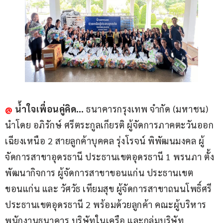
@
น้ำใจเพื่อนคู่คิด…
 ธนาคารกรุงเทพ จำกัด (มหาชน) 
นำโดย อภิรักษ์ ศรีตระกูลเกียรติ ผู้จัดการภาคตะวันออก
เฉียงเหนือ 2 สายลูกค้าบุคคล รุ่งโรจน์ พิพัฒนมงคล ผู้
จัดการสาขาอุดรธานี ประธานเขตอุดรธานี 1 พรนภา ตั้ง
พัฒนากิจการ ผู้จัดการสาขาขอนแก่น ประธานเขต
ขอนแก่น และ วัศวัธ เทียมสุข ผู้จัดการสาขาถนนโพธิ์ศรี 
ประธานเขตอุดรธานี 2 พร้อมด้วยลูกค้า คณะผู้บริหาร 
พนักงานธนาคาร บริษัทในเครือ และกลุ่มบริษัท