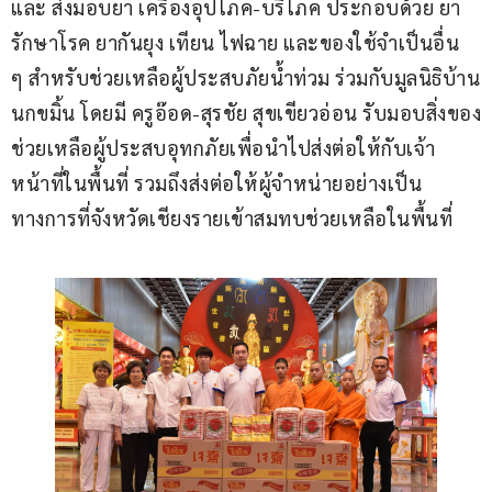
และ ส่งมอบยา เครื่องอุปโภค-บริโภค ประกอบด้วย ยา
รักษาโรค ยากันยุง เทียน ไฟฉาย และของใช้จำเป็นอื่น 
ๆ สำหรับช่วยเหลือผู้ประสบภัยน้ำท่วม ร่วมกับมูลนิธิบ้าน
นกขมิ้น โดยมี ครูอ๊อด-สุรชัย สุขเขียวอ่อน รับมอบสิ่งของ
ช่วยเหลือผู้ประสบอุทกภัยเพื่อนำไปส่งต่อให้กับเจ้า
หน้าที่ในพื้นที่ รวมถึงส่งต่อให้ผู้จำหน่ายอย่างเป็น
ทางการที่จังหวัดเชียงรายเข้าสมทบช่วยเหลือในพื้นที่