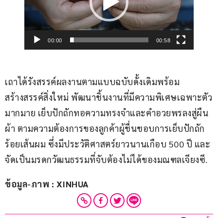
วิดีโอ
00:00
00:58
เถาได้รังสรรค์ผลงานตามแบบฉบับดั้งเดิมพร้อม
สร้างสรรค์สิ่งใหม่ พัฒนาชิ้นงานที่มีความพิเศษเฉพาะตัว
มากมาย เย็บปักถักทอความทรงจำและคำอวยพรลงสู่ผืน
ผ้า ตามความต้องการของลูกค้าผู้ชื่นชอบการเย็บปักถัก
ร้อยเส้นผม ซึ่งมีประวัติศาสตร์ยาวนานเกือบ 500 ปี และ
จัดเป็นมรดกวัฒนธรรมที่จับต้องไม่ได้ของมณฑลเจียงซี.
ข้อมูล-ภาพ : XINHUA