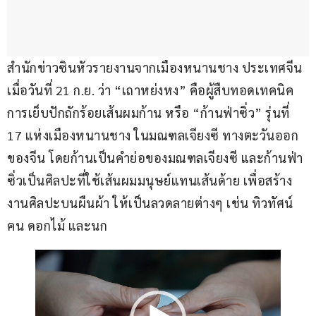
สำนักข่าวซินหัวรายงานจากเมืองหนานชาง ประเทศจีน 
เมื่อวันที่ 21 ก.ย. ว่า “เถาหย่งหง” คือผู้สืบทอดเทคนิค
การเย็บปักถักร้อยเส้นผมก้าน หรือ “ก้านฟ่าซิ่ว” รุ่นที่ 
17 แห่งเมืองหนานชาง ในมณฑลเจียงซี ทางตะวันออก
ของจีน โดยก้านเป็นคำย่อของมณฑลเจียงซี และก้านฟ่า
ซิ่วเป็นศิลปะที่ใช้เส้นผมมนุษย์แทนเส้นด้าย เพื่อสร้าง
งานศิลปะบนผืนผ้า ให้เป็นลวดลายต่างๆ เช่น ทิวทัศน์ 
คน ดอกไม้ และนก
ตัว
เล่น
ไฟล์