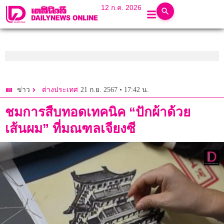
12 ก.ค. 2026
21 ก.ย. 2567 • 17:42 น.
ข่าว
ต่างประเทศ
ชมการสืบทอดเทคนิค “ปักผ้าด้วย
เส้นผม” ที่มณฑลเจียงซี