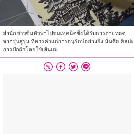
สำนักข่าวซินหัวพาไปชมเทคนิคซึ่งได้รับการถ่ายทอด
จากรุ่นสู่รุ่น ที่ควรค่าแก่การอนุรักษ์อย่างยิ่ง นั่นคือ ศิลปะ
การปักผ้าโดยใช้เส้นผม