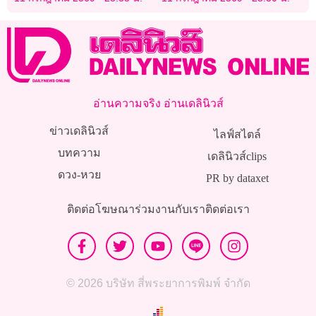
“โคมแดง”
อ่านความจริง อ่านเดลินิวส์
ข่าวเดลินิวส์
ไลฟ์สไตล์
บทความ
เดลินิวส์clips
ดวง-หวย
PR by dataxet
ติดต่อโฆษณา
ร่วมงานกับเรา
ติดต่อเรา
© 2026 บริษัท สี่พระยาการพิมพ์ จำกัด