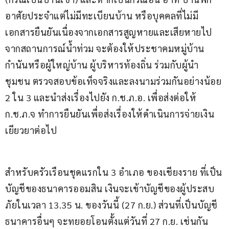
อาศัยประจำแต่ไม่มีทะเบียนบ้าน หรือบุคคลที่ไม่มี
เอกสารยืนยันเนื่องจากเอกสารสูญหายและเสียหายไป
จากสถานการณ์น้ำท่วม จะต้องให้ประชาคมหมู่บ้าน 
กำนันหรือผู้ใหญ่บ้าน ผู้บริหารท้องถิ่น ร่วมกับผู้นำ
ชุมชน ตรวจสอบข้อเท็จจริงและลงนามร่วมกันอย่างน้อย 
2 ใน 3 และนำส่งเรื่องไปยัง ก.ช.ภ.อ. เพื่อส่งต่อให้ 
ก.ช.ภ.จ ทำการยืนยันเพื่อส่งเรื่องให้ดำเนินการจ่ายเงิน
เยียวยาต่อไป
สำหรับครัวเรือนชุดแรกใน 3 อำเภอ ของเชียงราย ที่เป็น
บัญชีของธนาคารออมสิน เงินจะเข้าบัญชีของผู้ประสบ
ภัยในเวลา 13.35 น. ของวันนี้ (27 ก.ย.) ส่วนที่เป็นบัญชี
ธนาคารอื่นๆ จะทยอยโอนตั้งแต่วันที่ 27 ก.ย. เช่นกัน