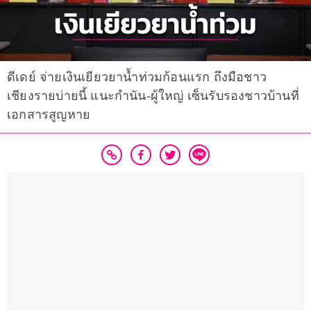
ดีเดย์ จ่ายเงินเยียวยาน้ำท่วมก้อนแรก ถึงมือชาว
เชียงรายบ่ายนี้ แนะกำนัน-ผู้ใหญ่ เซ็นรับรองชาวบ้านที่
เอกสารสูญหาย