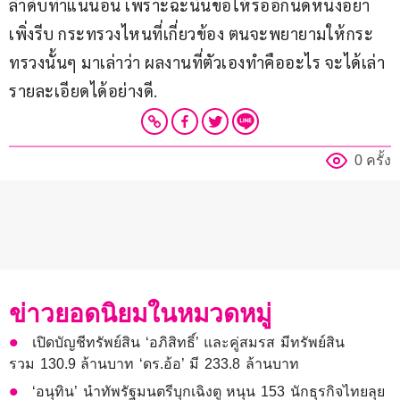
ลำดับทำแน่นอน เพราะฉะนั้นขอให้รออีกนิดหนึ่งอย่า
เพิ่งรีบ กระทรวงไหนที่เกี่ยวข้อง ตนจะพยายามให้กระ
ทรวงนั้นๆ มาเล่าว่า ผลงานที่ตัวเองทำคืออะไร จะได้เล่า
รายละเอียดได้อย่างดี.
0 ครั้ง
ข่าวยอดนิยมในหมวดหมู่
เปิดบัญชีทรัพย์สิน ‘อภิสิทธิ์’ และคู่สมรส มีทรัพย์สิน
รวม 130.9 ล้านบาท ‘ดร.อ้อ’ มี 233.8 ล้านบาท
‘อนุทิน’ นำทัพรัฐมนตรีบุกเฉิงตู หนุน 153 นักธุรกิจไทยลุย