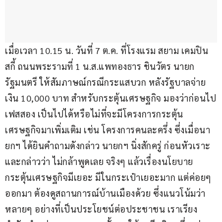
เมื่อเวลา 10.15 น. วันที่ 7 ต.ค. ที่โรงแรม สยาม เคมปิน
สกี้ ถนนพระรามที่ 1 น.ส.แพทองธาร ชินวัตร นายก
รัฐมนตรี ให้สัมภาษณ์กรณีกระแสบวก หลังรัฐบาลจ่าย
เงิน 10,000 บาท สำหรับกระตุ้นเศรษฐกิจ มองว่าก่อนไป
เฟสสอง เป็นไปได้หรือไม่ที่จะมีโครงการกระตุ้น
เศรษฐกิจมาเพิ่มเติม เช่น โครงการคนละครึ่ง ซึ่งเมื่อนา
ยกฯ ได้ยินคำถามดังกล่าว นายกฯ นิ่งสักครู่ ก่อนหัวเราะ
และกล่าวว่า ไม่กล้าพูดเลย จริงๆ แล้วเรื่องนโยบาย
กระตุ้นเศรษฐกิจมีเยอะ มีในกระเป๋าเยอะมาก แต่ค่อยๆ 
ออกมา ต้องดูสถานการณ์บ้านเมืองด้วย ซึ่งแนวโน้มว่า
หลายๆ อย่างที่เป็นประโยชน์ต่อประชาชน เราเรียง