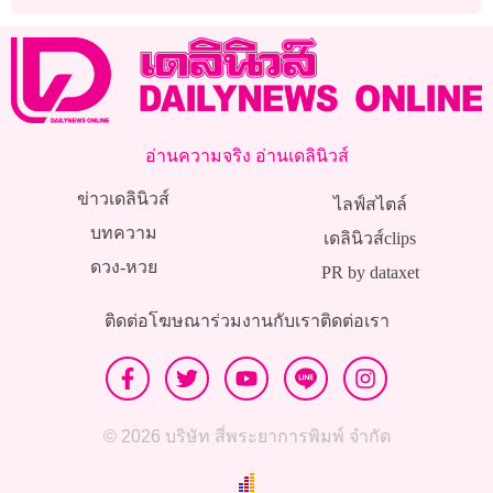
อ่านความจริง อ่านเดลินิวส์
ข่าวเดลินิวส์
ไลฟ์สไตล์
บทความ
เดลินิวส์clips
ดวง-หวย
PR by dataxet
ติดต่อโฆษณา
ร่วมงานกับเรา
ติดต่อเรา
© 2026 บริษัท สี่พระยาการพิมพ์ จำกัด