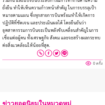
ร่วมกัน และแบ่งปันประสบการณ์การทำงานด้านความ
ยั่งยืน ทำให้เห็นความก้าวหน้าสำคัญ ในการบรรลุเป้า
หมายตามแผน ซึ่งทุกสายการบินพร้อมทำให้เกิดการ
ปฏิบัติที่ชัดเจน และประเมินผลได้ โดยยืนยันว่า
อุตสาหกรรมการบินจะเป็นพลังขับเคลื่อนสำคัญในการ
เชื่อมต่อผู้คน ทั้งเศรษฐกิจ สังคม และจะสร้างผลกระทบ
ต่อสิ่งแวดล้อมให้น้อยที่สุด.
0 ครั้ง
ข่าวยอดนิยมในหมวดหมู่