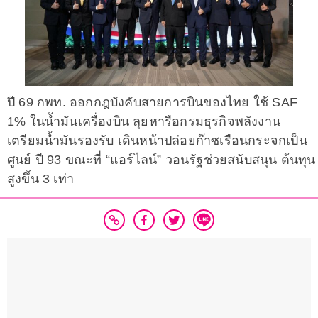
ปี 69 กพท. ออกกฎบังคับสายการบินของไทย ใช้ SAF
1% ในน้ำมันเครื่องบิน ลุยหารือกรมธุรกิจพลังงาน
เตรียมน้ำมันรองรับ เดินหน้าปล่อยก๊าซเรือนกระจกเป็น
ศูนย์ ปี 93 ขณะที่ “แอร์ไลน์” วอนรัฐช่วยสนับสนุน ต้นทุน
สูงขึ้น 3 เท่า