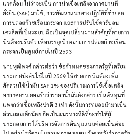
แวดล้อม ไม่ว่าจะเป็น การนำเชื้อเพลิงอากาศยานที่
ยั่งยืน (SAF) มาใช้, การพัฒนาแนวทางปฏิบัติที่ช่วยลด
การปล่อยก๊าซเรือนกระจก และการปรับใช้คาร์บอน
เครดิตที่เป็นระบบ ถือเป็นจุดเปลี่ยนผ่านสำคัญที่สายการ
บินต้องปรับตัว เพื่อบรรลุเป้าหมายการปล่อยก๊าซเรือน
กระจกเป็นศูนย์ภายในปี 2593
นายพุฒิพงศ์ กล่าวต่อว่า ข้อกำหนดของภาครัฐที่เตรียม
ประกาศบังคับใช้ในปี 2569 ให้สายการบินต้องเพิ่ม
สัดส่วนใช้น้ำมัน SAF 1% ของปริมาณการใช้เชื้อเพลิง
อากาศยาน ยอมรับว่าราคาน้ำมันดังกล่าว เป็นต้นทุนที่
แพงกว่าเชื้อเพลิงปกติ 3 เท่า ดังนั้นการทยอยนำมาเป็น
ส่วนผสมเล็กน้อย ถือเป็นแนวทางที่ดีที่จะทำให้ผู้
ประกอบการได้บริหารจัดการต้นทุนแบบค่อยเป็นค่อย
ไป อย่างไรก็ตามในฐานะภาคเอกชน ยังคงหวังว่าภาครัฐ